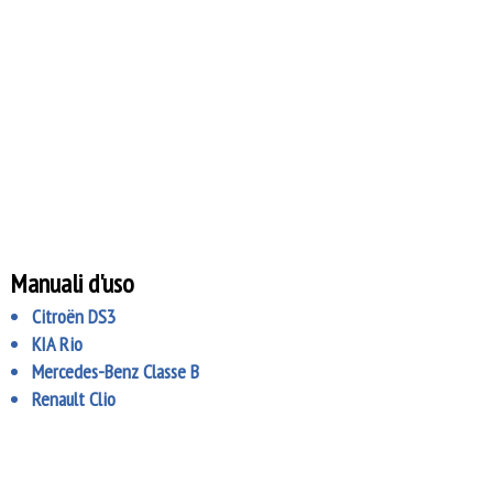
Manuali d'uso
Citroën DS3
KIA Rio
Mercedes-Benz Classe B
Renault Clio