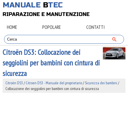
MANUALE
B
TEC
RIPARAZIONE E MANUTENZIONE
HOME
POPOLARE
CONTATTI
Citroën DS3: Collocazione dei
seggiolini per bambini con cintura di
sicurezza
Citroën DS3
/
Citroen DS3 - Manuale del proprietario
/
Sicurezza dei bambini
/
Collocazione dei seggiolini per bambini con cintura di sicurezza