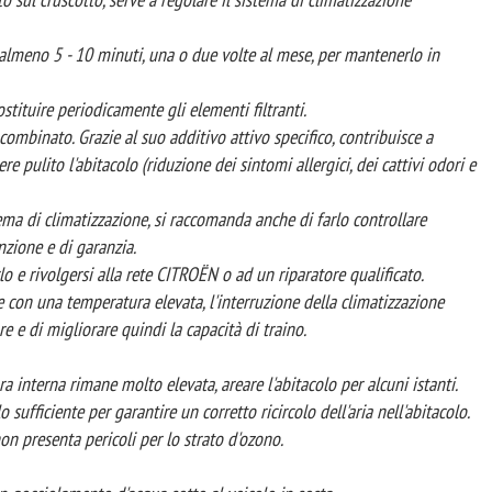
 almeno 5 - 10 minuti, una o due volte al mese, per mantenerlo in
 sostituire periodicamente gli elementi filtranti.
ombinato. Grazie al suo additivo attivo specifico, contribuisce a
ere pulito l'abitacolo (riduzione dei sintomi allergici, dei cattivi odori e
ema di climatizzazione, si raccomanda anche di farlo controllare
zione e di garanzia.
lo e rivolgersi alla rete CITROËN o ad un riparatore qualificato.
 e con una temperatura elevata, l'interruzione della climatizzazione
 e di migliorare quindi la capacità di traino.
 interna rimane molto elevata, areare l'abitacolo per alcuni istanti.
 sufficiente per garantire un corretto ricircolo dell'aria nell'abitacolo.
on presenta pericoli per lo strato d'ozono.