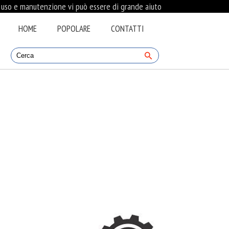
i uso e manutenzione vi può essere di grande aiuto
HOME
POPOLARE
CONTATTI