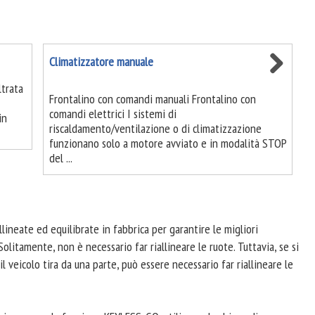
Climatizzatore manuale
ltrata
Frontalino con comandi manuali Frontalino con
comandi elettrici I sistemi di
in
riscaldamento/ventilazione o di climatizzazione
funzionano solo a motore avviato e in modalità STOP
del ...
lineate ed equilibrate in fabbrica per garantire le migliori
olitamente, non è necessario far riallineare le ruote. Tuttavia, se si
l veicolo tira da una parte, può essere necessario far riallineare le