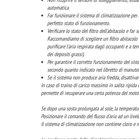
automatica.
Far funzionare il sistema di climatizzazione per
perfetto stato di funzionamento.
Verificare lo stato del filtro dell'abitacolo e far
Raccomandiamo di scegliere un filtro abitacolo c
purificare l'aria respirata dagli occupanti e a ten
dei depositi grassi).
Per garantire il corretto funzionamento del sist
secondo quanto indicato nel libretto di manuten
Se il sistema non produce aria fredda, disattivar
In caso di traino di carico massimo in salita ripida
permette di recuperare una certa potenza del motore
Se dopo una sosta prolungata al sole, la temperatura
Posizionare il comando del flusso d'aria ad un livello
Il sistema di climatizzazione non contiene cloro e n