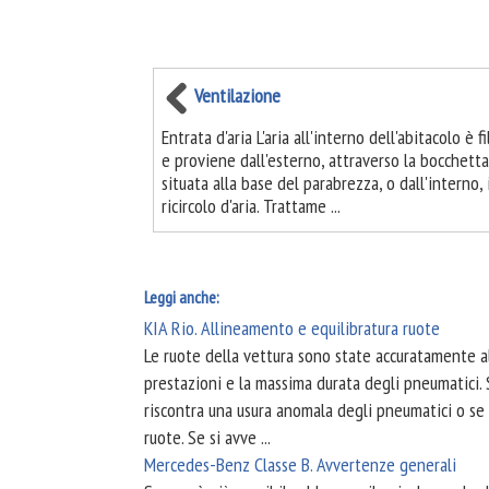
Ventilazione
Entrata d'aria L'aria all'interno dell'abitacolo è fi
e proviene dall'esterno, attraverso la bocchetta
situata alla base del parabrezza, o dall'interno, 
ricircolo d'aria. Trattame ...
Leggi anche:
KIA Rio. Allineamento e equilibratura ruote
Le ruote della vettura sono state accuratamente al
prestazioni e la massima durata degli pneumatici. S
riscontra una usura anomala degli pneumatici o se i
ruote. Se si avve ...
Mercedes-Benz Classe B. Avvertenze generali