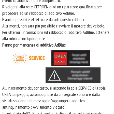
livello di additivo non è completato.
Rivolgersi alla rete CITROËN o ad un riparatore qualificato per
procedere ad un rabbocco di additivo AdBlue.
È anche possibile effettuare da soli questo rabbocco.
Altrimenti, non sarà più possibile riavviare il motore del veicolo.
Per ulteriori informazioni sul rabbocco di additivo AdBlue, attenersi
alla rubrica corrispondente.
Panne per mancanza di additivo AdBlue
All'inserimento del contatto, si accende la spia SERVICE e la spia
UREA lampeggia, accompagnate da un segnale sonoro e dalla
visualizzazione del messaggio "Aggiungere additivo
antinquinamento : Avviamento vietato".
Il serbatoio dell'AdBlue è vuoto : il dispositivo antiavviamento