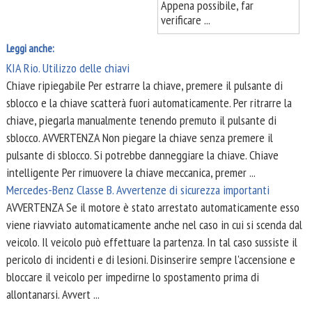
Appena possibile, far
verificare ...
Leggi anche:
KIA Rio. Utilizzo delle chiavi
Chiave ripiegabile Per estrarre la chiave, premere il pulsante di
sblocco e la chiave scatterà fuori automaticamente. Per ritrarre la
chiave, piegarla manualmente tenendo premuto il pulsante di
sblocco. AVVERTENZA Non piegare la chiave senza premere il
pulsante di sblocco. Si potrebbe danneggiare la chiave. Chiave
intelligente Per rimuovere la chiave meccanica, premer ...
Mercedes-Benz Classe B. Avvertenze di sicurezza importanti
AVVERTENZA Se il motore è stato arrestato automaticamente esso
viene riavviato automaticamente anche nel caso in cui si scenda dal
veicolo. Il veicolo può effettuare la partenza. In tal caso sussiste il
pericolo di incidenti e di lesioni. Disinserire sempre l'accensione e
bloccare il veicolo per impedirne lo spostamento prima di
allontanarsi. Avvert ...