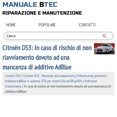
MANUALE
B
TEC
RIPARAZIONE E MANUTENZIONE
HOME
POPOLARE
CONTATTI
Citroën DS3: In caso di rischio di non
riavviamento dovuto ad una
mancanza di additivo AdBlue
Citroën DS3
/
Citroen DS3 - Manuale del proprietario
/
Informazioni pratiche
/
Additivo AdBlue e sistema SCR per motori Diesel BlueHDi
/
Indicatori
d'autonomia
/ In caso di rischio di non riavviamento dovuto ad una mancanza di
additivo AdBlue