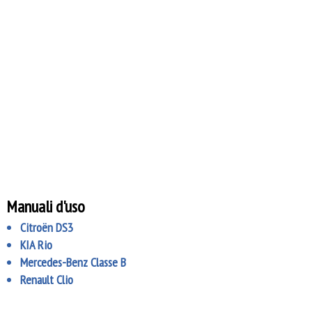
Manuali d'uso
Citroën DS3
KIA Rio
Mercedes-Benz Classe B
Renault Clio