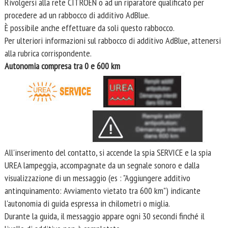
Rivolgersi alla rete CITROËN o ad un riparatore qualificato per
procedere ad un rabbocco di additivo AdBlue.
È possibile anche effettuare da soli questo rabbocco.
Per ulteriori informazioni sul rabbocco di additivo AdBlue, attenersi
alla rubrica corrispondente.
Autonomia compresa tra 0 e 600 km
All'inserimento del contatto, si accende la spia SERVICE e la spia
UREA lampeggia, accompagnate da un segnale sonoro e dalla
visualizzazione di un messaggio (es : "Aggiungere additivo
antinquinamento: Avviamento vietato tra 600 km") indicante
l'autonomia di guida espressa in chilometri o miglia.
Durante la guida, il messaggio appare ogni 30 secondi finché il