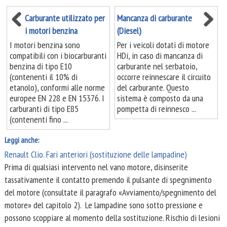
Carburante utilizzato per
Mancanza di carburante
i motori benzina
(Diesel)
I motori benzina sono
Per i veicoli dotati di motore
compatibili con i biocarburanti
HDi, in caso di mancanza di
benzina di tipo E10
carburante nel serbatoio,
(contenenti il 10% di
occorre reinnescare il circuito
etanolo), conformi alle norme
del carburante. Questo
europee EN 228 e EN 15376. I
sistema è composto da una
carburanti di tipo E85
pompetta di reinnesco ...
(contenenti fino ...
Leggi anche:
Renault Clio. Fari anteriori (sostituzione delle lampadine)
Prima di qualsiasi intervento nel vano motore, disinserite
tassativamente il contatto premendo il pulsante di spegnimento
del motore (consultate il paragrafo «Avviamento/spegnimento del
motore» del capitolo 2). Le lampadine sono sotto pressione e
possono scoppiare al momento della sostituzione. Rischio di lesioni