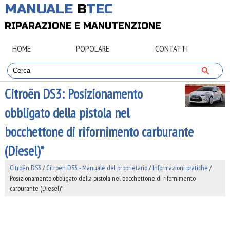
MANUALE
B
TEC
RIPARAZIONE E MANUTENZIONE
HOME
POPOLARE
CONTATTI
Citroën DS3: Posizionamento
obbligato della pistola nel
bocchettone di rifornimento carburante
(Diesel)*
Citroën DS3
/
Citroen DS3 - Manuale del proprietario
/
Informazioni pratiche
/
Posizionamento obbligato della pistola nel bocchettone di rifornimento
carburante (Diesel)*