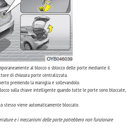
emporaneamente al blocco o sblocco delle porte mediante il
tore di chiusura porte centralizzata.
perto premendo la maniglia e sollevandolo.
locco sulla chiave intelligente quando tutte le porte sono bloccate,
, lo stesso viene automaticamente bloccato.
serrature e i meccanismi delle porte potrebbero non funzionare