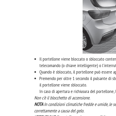
Il portellone viene bloccato o sbloccato cont
telecomando (o chiave intelligente) o l'interrut
Quando è sbloccato, il portellone può essere a
Premendo per oltre 1 secondo il pulsante di sb
il portellone viene sbloccato.
In caso di apertura e richiusura del portellone
Non c'è il blocchetto di accensione.
NOTA
In condizioni climatiche fredde e umide, le 
correttamente a causa del gelo.