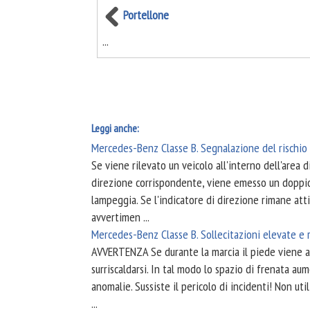
Portellone
...
Leggi anche:
Mercedes-Benz Classe B. Segnalazione del rischio 
Se viene rilevato un veicolo all'interno dell'area d
direzione corrispondente, viene emesso un doppio 
lampeggia. Se l'indicatore di direzione rimane atti
avvertimen ...
Mercedes-Benz Classe B. Sollecitazioni elevate e 
AVVERTENZA Se durante la marcia il piede viene a
surriscaldarsi. In tal modo lo spazio di frenata au
anomalie. Sussiste il pericolo di incidenti! Non ut
...