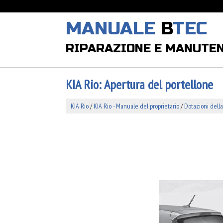
MANUALE
B
TEC
RIPARAZIONE E MANUTE
KIA Rio: Apertura del portellone
KIA Rio
/
KIA Rio - Manuale del proprietario
/
Dotazioni della