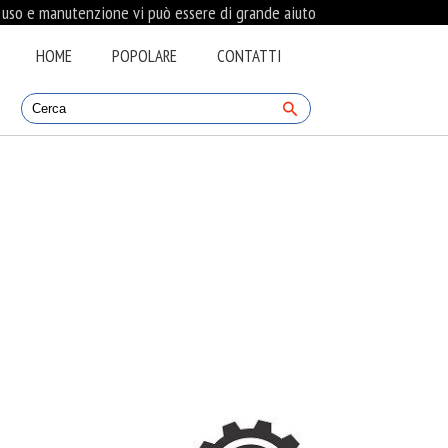
i uso e manutenzione vi può essere di grande aiuto
HOME
POPOLARE
CONTATTI