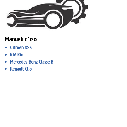
Manuali d'uso
Citroën DS3
KIA Rio
Mercedes-Benz Classe B
Renault Clio