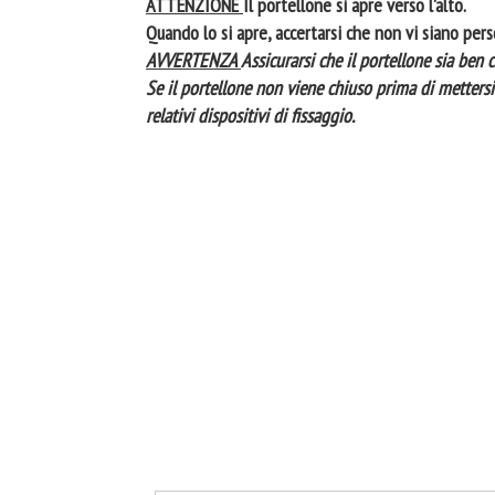
ATTENZIONE
Il portellone si apre verso l'alto.
Quando lo si apre, accertarsi che non vi siano pers
AVVERTENZA
Assicurarsi che il portellone sia ben 
Se il portellone non viene chiuso prima di mettersi 
relativi dispositivi di fissaggio.