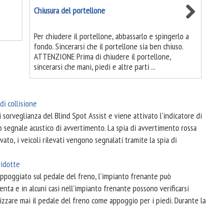
Chiusura del portellone
Per chiudere il portellone, abbassarlo e spingerlo a
fondo. Sincerarsi che il portellone sia ben chiuso.
ATTENZIONE Prima di chiudere il portellone,
sincerarsi che mani, piedi e altre parti ...
di collisione
i sorveglianza del Blind Spot Assist e viene attivato l'indicatore di
segnale acustico di avvertimento. La spia di avvertimento rossa
vato, i veicoli rilevati vengono segnalati tramite la spia di
ridotte
ppoggiato sul pedale del freno, l'impianto frenante può
menta e in alcuni casi nell'impianto frenante possono verificarsi
ilizzare mai il pedale del freno come appoggio per i piedi. Durante la