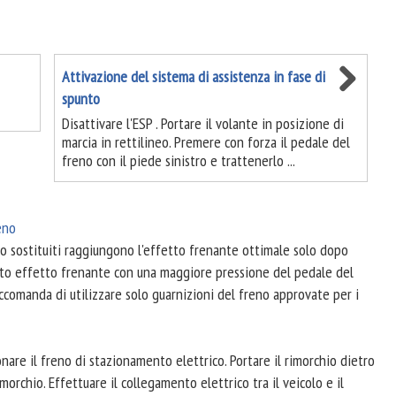
Attivazione del sistema di assistenza in fase di
spunto
Disattivare l'ESP . Portare il volante in posizione di
marcia in rettilineo. Premere con forza il pedale del
freno con il piede sinistro e trattenerlo ...
eno
i o sostituiti raggiungono l'effetto frenante ottimale solo dopo
otto effetto frenante con una maggiore pressione del pedale del
ccomanda di utilizzare solo guarnizioni del freno approvate per i
ionare il freno di stazionamento elettrico. Portare il rimorchio dietro
imorchio. Effettuare il collegamento elettrico tra il veicolo e il