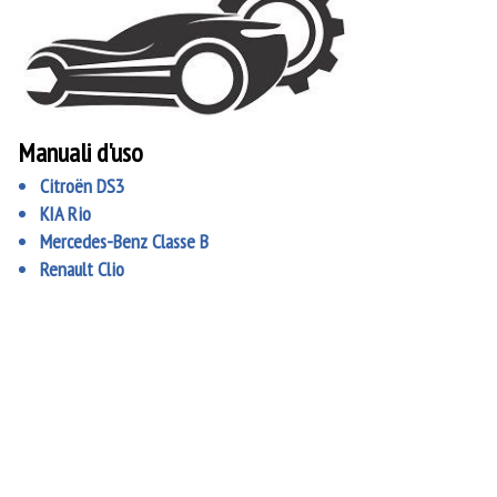
Manuali d'uso
Citroën DS3
KIA Rio
Mercedes-Benz Classe B
Renault Clio