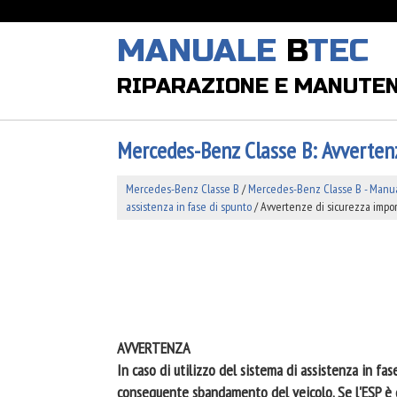
MANUALE
B
TEC
RIPARAZIONE E MANUTE
Mercedes-Benz Classe B: Avvertenz
Mercedes-Benz Classe B
/
Mercedes-Benz Classe B - Manual
assistenza in fase di spunto
/ Avvertenze di sicurezza impor
AVVERTENZA
In caso di utilizzo del sistema di assistenza in fas
conseguente sbandamento del veicolo. Se l'ESP è d