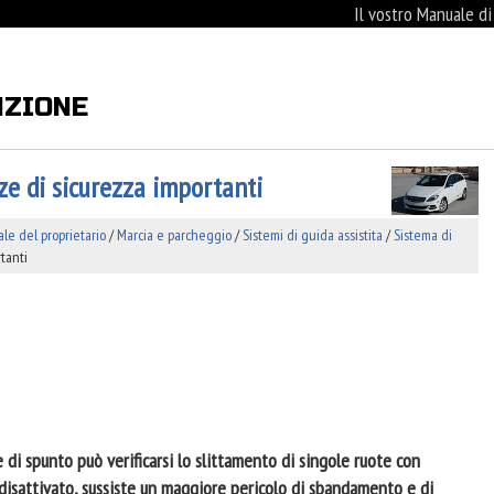
Il vostro Manuale d
NZIONE
e di sicurezza importanti
e del proprietario
/
Marcia e parcheggio
/
Sistemi di guida assistita
/
Sistema di
tanti
e di spunto può verificarsi lo slittamento di singole ruote con
isattivato, sussiste un maggiore pericolo di sbandamento e di