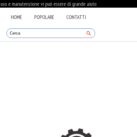
i uso e manutenzione vi può essere di grande aiuto
HOME
POPOLARE
CONTATTI