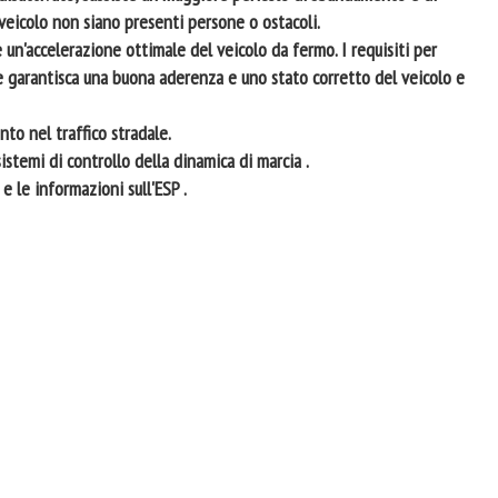
l veicolo non siano presenti persone o ostacoli.
 un'accelerazione ottimale del veicolo da fermo. I requisiti per
e garantisca una buona aderenza e uno stato corretto del veicolo e
nto nel traffico stradale.
istemi di controllo della dinamica di marcia .
 le informazioni sull'ESP .