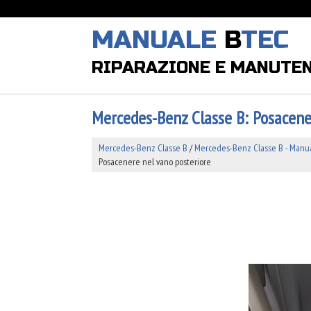
MANUALE
B
TEC
RIPARAZIONE E MANUTE
Mercedes-Benz Classe B: Posacene
Mercedes-Benz Classe B
/
Mercedes-Benz Classe B - Manual
Posacenere nel vano posteriore