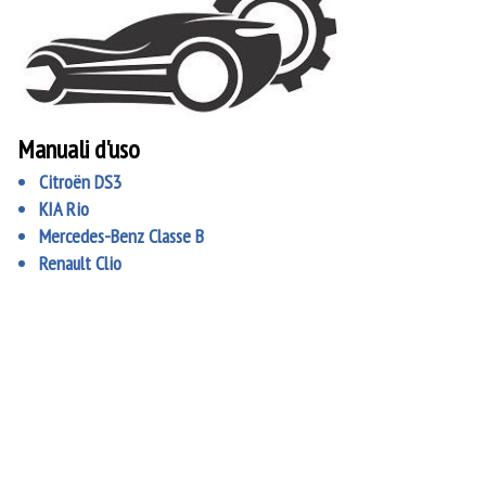
Manuali d'uso
Citroën DS3
KIA Rio
Mercedes-Benz Classe B
Renault Clio