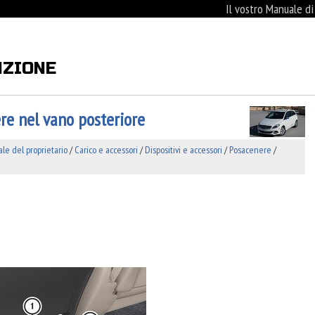
Il vostro Manuale d
NZIONE
re nel vano posteriore
e del proprietario
/
Carico e accessori
/
Dispositivi e accessori
/
Posacenere
/