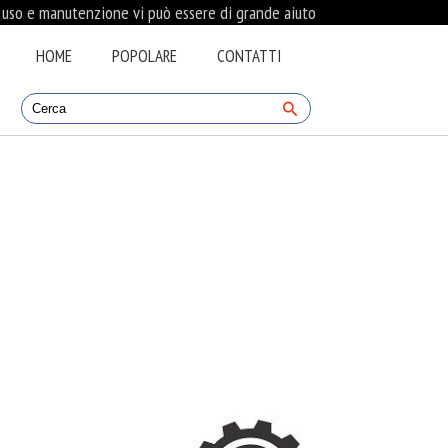
i uso e manutenzione vi può essere di grande aiuto
HOME
POPOLARE
CONTATTI