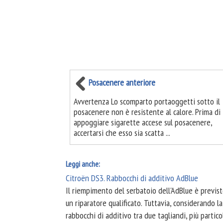
Posacenere anteriore
Avvertenza Lo scomparto portaoggetti sotto il
posacenere non è resistente al calore. Prima di
appoggiare sigarette accese sul posacenere,
accertarsi che esso sia scatta ...
Leggi anche:
Citroën DS3. Rabbocchi di additivo AdBlue
Il riempimento del serbatoio dell'AdBlue è previ
un riparatore qualificato. Tuttavia, considerando l
rabbocchi di additivo tra due tagliandi, più parti