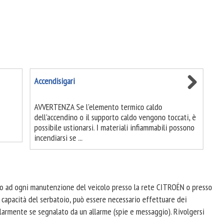
Accendisigari
AVVERTENZA Se l'elemento termico caldo
dell'accendino o il supporto caldo vengono toccati, è
possibile ustionarsi. I materiali infiammabili possono
incendiarsi se ...
sto ad ogni manutenzione del veicolo presso la rete CITROËN o presso
a capacità del serbatoio, può essere necessario effettuare dei
colarmente se segnalato da un allarme (spie e messaggio). Rivolgersi