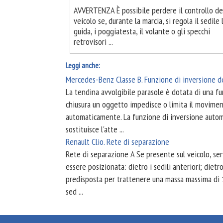
AVVERTENZA È possibile perdere il controllo de
veicolo se, durante la marcia, si regola il sedile 
guida, i poggiatesta, il volante o gli specchi
retrovisori ...
Leggi anche:
Mercedes-Benz Classe B. Funzione di inversione d
La tendina avvolgibile parasole è dotata di una f
chiusura un oggetto impedisce o limita il movimen
automaticamente. La funzione di inversione autom
sostituisce l'atte ...
Renault Clio. Rete di separazione
Rete di separazione A Se presente sul veicolo, serv
essere posizionata: dietro i sedili anteriori; dietr
predisposta per trattenere una massa massima di 10
sed ...