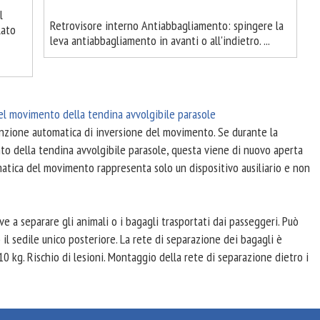
l
Retrovisore interno Antiabbagliamento: spingere la
lato
leva antiabbagliamento in avanti o all'indietro. ...
el movimento della tendina avvolgibile parasole
unzione automatica di inversione del movimento. Se durante la
to della tendina avvolgibile parasole, questa viene di nuovo aperta
atica del movimento rappresenta solo un dispositivo ausiliario e non
e a separare gli animali o i bagagli trasportati dai passeggeri. Può
o il sedile unico posteriore. La rete di separazione dei bagagli è
 kg. Rischio di lesioni. Montaggio della rete di separazione dietro i