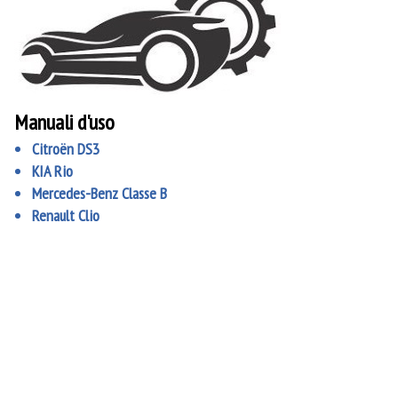
Manuali d'uso
Citroën DS3
KIA Rio
Mercedes-Benz Classe B
Renault Clio