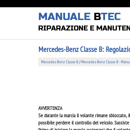
MANUALE
B
TEC
RIPARAZIONE E MANUTE
Mercedes-Benz Classe B: Regolazi
Mercedes-Benz Classe B
/
Mercedes-Benz Classe B - Manual
AVVERTENZA
Se durante la marcia il volante rimane sbloccato, 
possibile perdere il controllo del veicolo. Sussiste 
Prima di iniziare la marcia assicurarsi che il volan