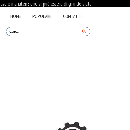
i uso e manutenzione vi può essere di grande aiuto
HOME
POPOLARE
CONTATTI