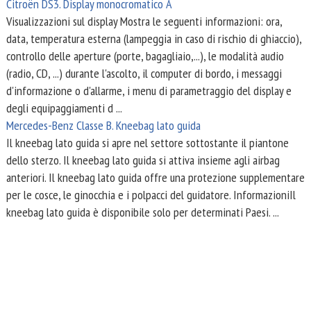
Citroën DS3. Display monocromatico A
Visualizzazioni sul display Mostra le seguenti informazioni: ora,
data, temperatura esterna (lampeggia in caso di rischio di ghiaccio),
controllo delle aperture (porte, bagagliaio,...), le modalità audio
(radio, CD, ...) durante l'ascolto, il computer di bordo, i messaggi
d'informazione o d'allarme, i menu di parametraggio del display e
degli equipaggiamenti d ...
Mercedes-Benz Classe B. Kneebag lato guida
Il kneebag lato guida si apre nel settore sottostante il piantone
dello sterzo. Il kneebag lato guida si attiva insieme agli airbag
anteriori. Il kneebag lato guida offre una protezione supplementare
per le cosce, le ginocchia e i polpacci del guidatore. InformazioniIl
kneebag lato guida è disponibile solo per determinati Paesi. ...