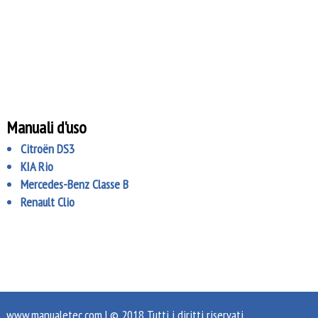
Manuali d'uso
Citroën DS3
KIA Rio
Mercedes-Benz Classe B
Renault Clio
www.manualetec.com
| © 2018 Tutti i diritti riservati.