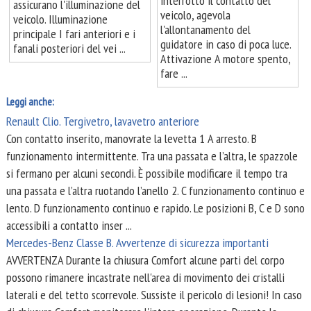
interrotto il contatto del
assicurano l'illuminazione del
veicolo, agevola
veicolo. Illuminazione
l'allontanamento del
principale I fari anteriori e i
guidatore in caso di poca luce.
fanali posteriori del vei ...
Attivazione A motore spento,
fare ...
Leggi anche:
Renault Clio. Tergivetro, lavavetro anteriore
Con contatto inserito, manovrate la levetta 1 A arresto. B
funzionamento intermittente. Tra una passata e l’altra, le spazzole
si fermano per alcuni secondi. È possibile modificare il tempo tra
una passata e l’altra ruotando l’anello 2. C funzionamento continuo e
lento. D funzionamento continuo e rapido. Le posizioni B, C e D sono
accessibili a contatto inser ...
Mercedes-Benz Classe B. Avvertenze di sicurezza importanti
AVVERTENZA Durante la chiusura Comfort alcune parti del corpo
possono rimanere incastrate nell'area di movimento dei cristalli
laterali e del tetto scorrevole. Sussiste il pericolo di lesioni! In caso