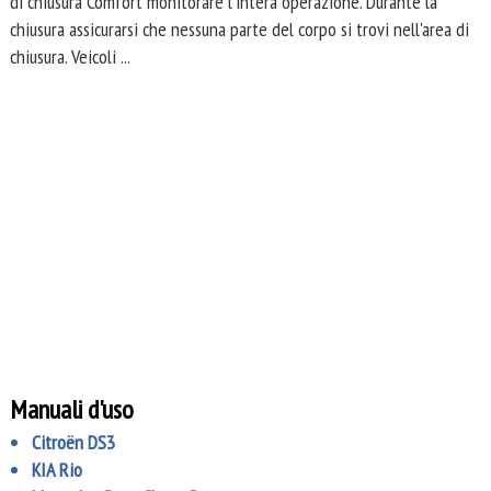
di chiusura Comfort monitorare l'intera operazione. Durante la
chiusura assicurarsi che nessuna parte del corpo si trovi nell'area di
chiusura. Veicoli ...
Manuali d'uso
Citroën DS3
KIA Rio