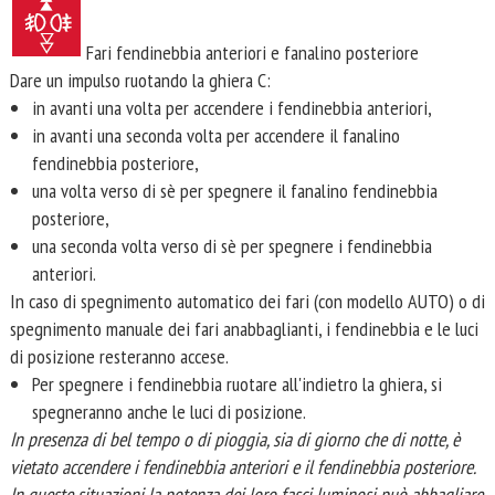
Fari fendinebbia anteriori e fanalino posteriore
Dare un impulso ruotando la ghiera C:
in avanti una volta per accendere i fendinebbia anteriori,
in avanti una seconda volta per accendere il fanalino
fendinebbia posteriore,
una volta verso di sè per spegnere il fanalino fendinebbia
posteriore,
una seconda volta verso di sè per spegnere i fendinebbia
anteriori.
In caso di spegnimento automatico dei fari (con modello AUTO) o di
spegnimento manuale dei fari anabbaglianti, i fendinebbia e le luci
di posizione resteranno accese.
Per spegnere i fendinebbia ruotare all'indietro la ghiera, si
spegneranno anche le luci di posizione.
In presenza di bel tempo o di pioggia, sia di giorno che di notte, è
vietato accendere i fendinebbia anteriori e il fendinebbia posteriore.
In queste situazioni la potenza dei loro fasci luminosi può abbagliare