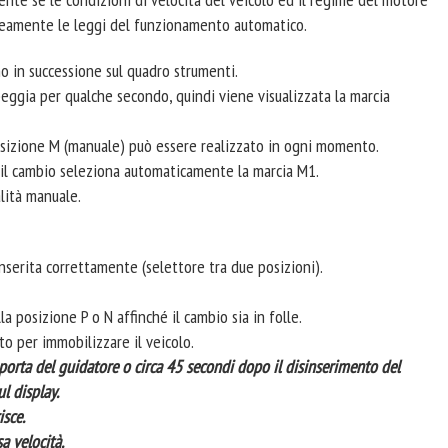
eamente le leggi del funzionamento automatico.
 in successione sul quadro strumenti.
eggia per qualche secondo, quindi viene visualizzata la marcia
posizione M (manuale) può essere realizzato in ogni momento.
, il cambio seleziona automaticamente la marcia M1.
lità manuale.
serita correttamente (selettore tra due posizioni).
a posizione P o N affinché il cambio sia in folle.
to per immobilizzare il veicolo.
la porta del guidatore o circa 45 secondi dopo il disinserimento del
l display.
isce.
a velocità.