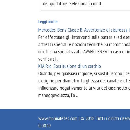
del guidatore. Seleziona in mod ...
Leggi anche:
Mercedes-Benz Classe B. Avvertenze di sicurezza 
Per effettuare gli interventi sulla batteria, ad e
attrezzi speciali e nozioni tecniche. Si raccomanda
un'officina specializzata. AVVERTENZA In caso di i
verificarsi ...
KIA Rio. Sostituzione di un cerchio
Quando, per qualsiasi ragione, si sostituiscono i ce
d'origine per diametro, larghezza del canale e o
influenzare negativamente la vita del cuscinetto e d
maneggevolezza, l'a ...
www.manualetec.com
| © 2018 Tutti i diritti riserv
0.0049