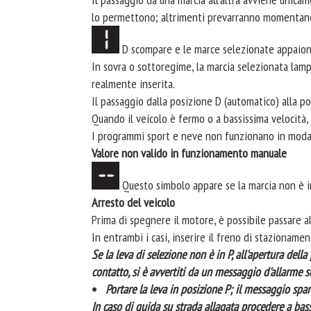
lo permettono; altrimenti prevarranno momentan
D scompare e le marce selezionate appaiono
In sovra o sottoregime, la marcia selezionata lamp
realmente inserita.
Il passaggio dalla posizione D (automatico) alla 
Quando il veicolo è fermo o a bassissima velocità
I programmi sport e neve non funzionano in moda
Valore non valido in funzionamento manuale
Questo simbolo appare se la marcia non è in
Arresto del veicolo
Prima di spegnere il motore, è possibile passare all
In entrambi i casi, inserire il freno di stazionamen
Se la leva di selezione non è in P, all'apertura del
contatto, si è avvertiti da un messaggio d'allarme su
Portare la leva in posizione P; il messaggio spar
In caso di guida su strada allagata procedere a bass