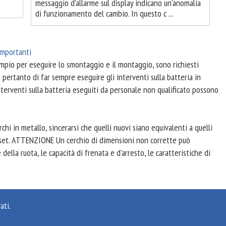
messaggio d'allarme sul display indicano un'anomalia
di funzionamento del cambio. In questo c ...
importanti
sempio per eseguire lo smontaggio e il montaggio, sono richiesti
 pertanto di far sempre eseguire gli interventi sulla batteria in
nterventi sulla batteria eseguiti da personale non qualificato possono
rchi in metallo, sincerarsi che quelli nuovi siano equivalenti a quelli
ffset. ATTENZIONE Un cerchio di dimensioni non corrette può
ella ruota, le capacità di frenata e d'arresto, le caratteristiche di
ati.