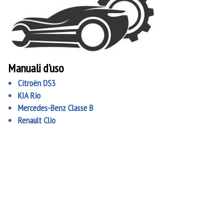
Manuali d'uso
Citroën DS3
KIA Rio
Mercedes-Benz Classe B
Renault Clio