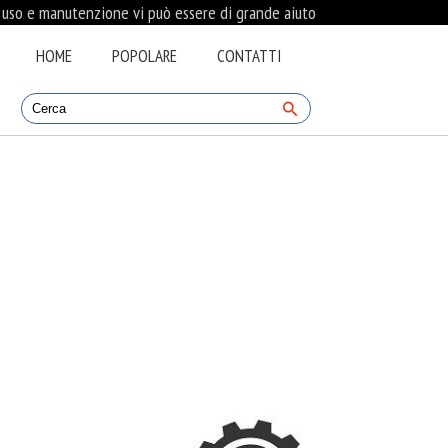
i uso e manutenzione vi può essere di grande aiuto
HOME
POPOLARE
CONTATTI