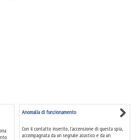
Anomalia di funzionamento
Con il contatto inserito, l'accensione di questa spia,
iona
accompagnata da un segnale acustico e da un
ento