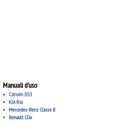
Manuali d'uso
Citroën DS3
KIA Rio
Mercedes-Benz Classe B
Renault Clio