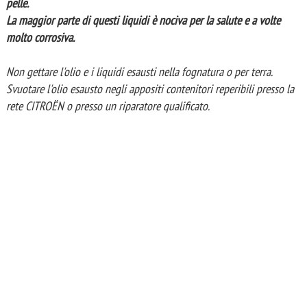
pelle.
La maggior parte di questi liquidi è nociva per la salute e a volte
molto corrosiva.
Non gettare l'olio e i liquidi esausti nella fognatura o per terra.
Svuotare l'olio esausto negli appositi contenitori reperibili presso la
rete CITROËN o presso un riparatore qualificato.