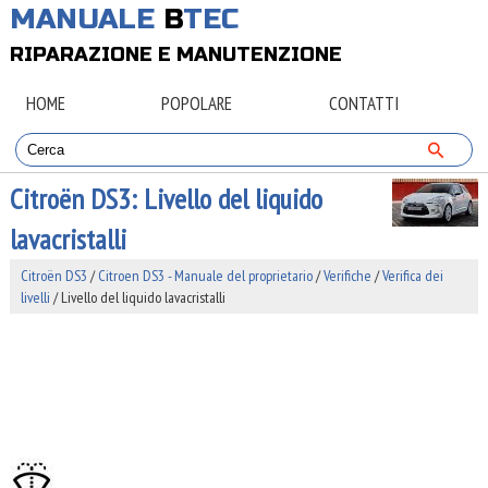
MANUALE
B
TEC
RIPARAZIONE E MANUTENZIONE
HOME
POPOLARE
CONTATTI
Citroën DS3: Livello del liquido
lavacristalli
Citroën DS3
/
Citroen DS3 - Manuale del proprietario
/
Verifiche
/
Verifica dei
livelli
/ Livello del liquido lavacristalli