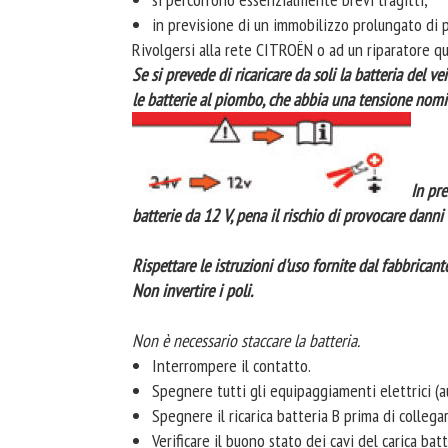
in previsione di un immobilizzo prolungato di 
Rivolgersi alla rete CITROËN o ad un riparatore qua
Se si prevede di ricaricare da soli la batteria del v
le batterie al piombo, che abbia una tensione nomi
In pre
batterie da 12 V, pena il rischio di provocare danni 
Rispettare le istruzioni d'uso fornite dal fabbricante
Non invertire i poli.
Non è necessario staccare la batteria.
Interrompere il contatto.
Spegnere tutti gli equipaggiamenti elettrici (autor
Spegnere il ricarica batteria B prima di collegare 
Verificare il buono stato dei cavi del carica batt