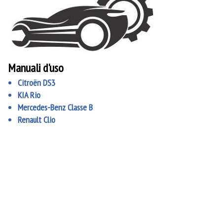
Manuali d'uso
Citroën DS3
KIA Rio
Mercedes-Benz Classe B
Renault Clio