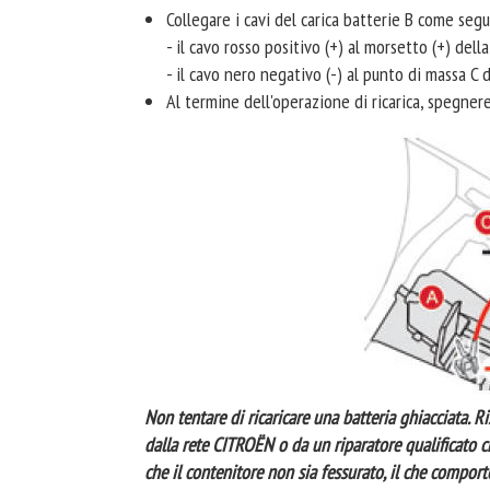
Collegare i cavi del carica batterie B come segu
- il cavo rosso positivo (+) al morsetto (+) della
- il cavo nero negativo (-) al punto di massa C d
Al termine dell'operazione di ricarica, spegnere 
Non tentare di ricaricare una batteria ghiacciata. Ris
dalla rete CITROËN o da un riparatore qualificato c
che il contenitore non sia fessurato, il che comport