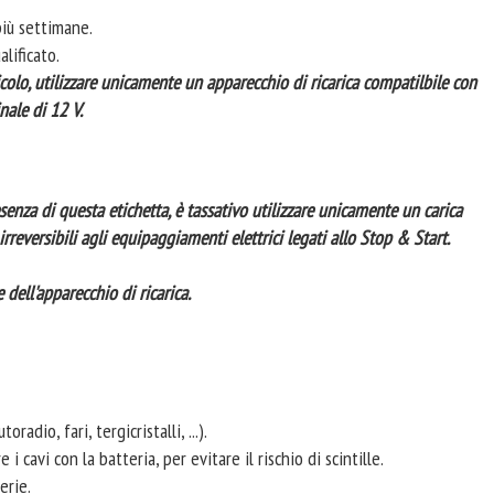
più settimane.
lificato.
eicolo, utilizzare unicamente un apparecchio di ricarica compatilbile con
nale di 12 V.
senza di questa etichetta, è tassativo utilizzare unicamente un carica
irreversibili agli equipaggiamenti elettrici legati allo Stop & Start.
 dell'apparecchio di ricarica.
adio, fari, tergicristalli, ...).
i cavi con la batteria, per evitare il rischio di scintille.
erie.