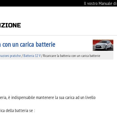
Il vostro Manuale d
NZIONE
a con un carica batterie
mazioni pratiche
/
Batteria 12 V
/ Ricaricare la batteria con un carica batterie
teria, è indispensabile mantenere la sua carica ad un livello
ica della batteria se :