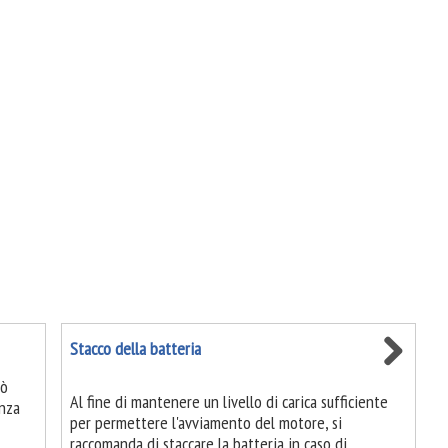
Stacco della batteria
uò
Al fine di mantenere un livello di carica sufficiente
nza
per permettere l'avviamento del motore, si
raccomanda di staccare la batteria in caso di