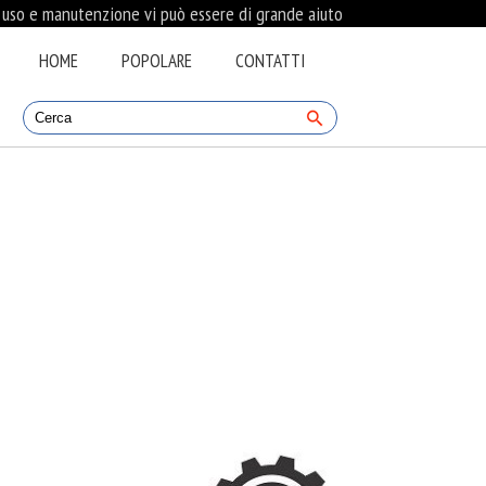
i uso e manutenzione vi può essere di grande aiuto
HOME
POPOLARE
CONTATTI