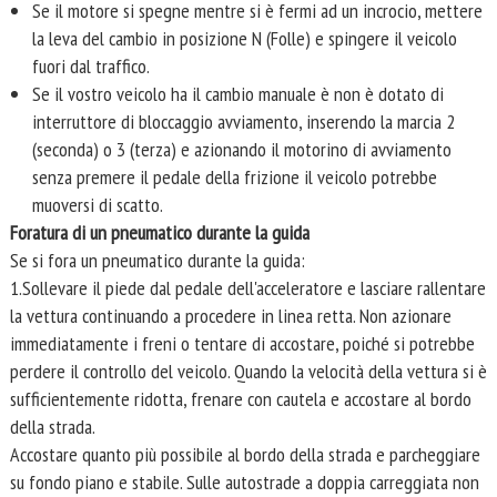
Se il motore si spegne mentre si è fermi ad un incrocio, mettere
la leva del cambio in posizione N (Folle) e spingere il veicolo
fuori dal traffico.
Se il vostro veicolo ha il cambio manuale è non è dotato di
interruttore di bloccaggio avviamento, inserendo la marcia 2
(seconda) o 3 (terza) e azionando il motorino di avviamento
senza premere il pedale della frizione il veicolo potrebbe
muoversi di scatto.
Foratura di un pneumatico durante la guida
Se si fora un pneumatico durante la guida:
1.Sollevare il piede dal pedale dell'acceleratore e lasciare rallentare
la vettura continuando a procedere in linea retta. Non azionare
immediatamente i freni o tentare di accostare, poiché si potrebbe
perdere il controllo del veicolo. Quando la velocità della vettura si è
sufficientemente ridotta, frenare con cautela e accostare al bordo
della strada.
Accostare quanto più possibile al bordo della strada e parcheggiare
su fondo piano e stabile. Sulle autostrade a doppia carreggiata non