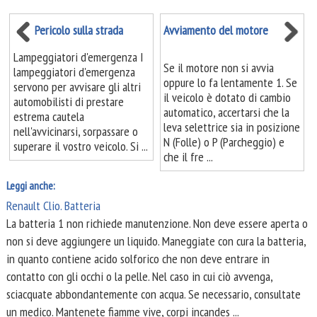
Pericolo sulla strada
Avviamento del motore
Lampeggiatori d'emergenza I
Se il motore non si avvia
lampeggiatori d'emergenza
oppure lo fa lentamente 1. Se
servono per avvisare gli altri
il veicolo è dotato di cambio
automobilisti di prestare
automatico, accertarsi che la
estrema cautela
leva selettrice sia in posizione
nell'avvicinarsi, sorpassare o
N (Folle) o P (Parcheggio) e
superare il vostro veicolo. Si ...
che il fre ...
Leggi anche:
Renault Clio. Batteria
La batteria 1 non richiede manutenzione. Non deve essere aperta o
non si deve aggiungere un liquido. Maneggiate con cura la batteria,
in quanto contiene acido solforico che non deve entrare in
contatto con gli occhi o la pelle. Nel caso in cui ciò avvenga,
sciacquate abbondantemente con acqua. Se necessario, consultate
un medico. Mantenete fiamme vive, corpi incandes ...