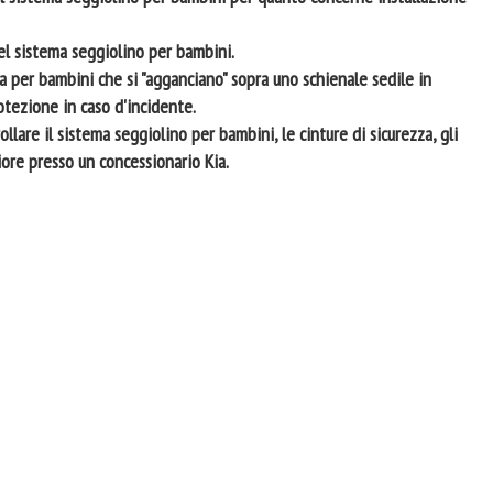
l sistema seggiolino per bambini.
za per bambini che si "agganciano" sopra uno schienale sedile in
tezione in caso d'incidente.
llare il sistema seggiolino per bambini, le cinture di sicurezza, gli
iore presso un concessionario Kia.