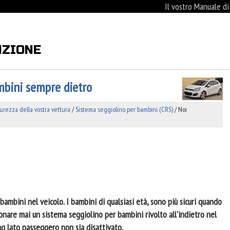
Il vostro Manuale d
NZIONE
mbini sempre dietro
icurezza della vostra vettura
/
Sistema seggiolino per bambini (CRS)
/ Noi
mbini nel veicolo. I bambini di qualsiasi età, sono più sicuri quando
ionare mai un sistema seggiolino per bambini rivolto all'indietro nel
g lato passeggero non sia disattivato.