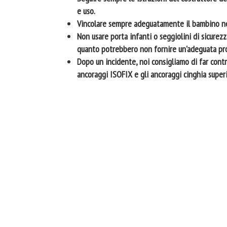
e uso.
Vincolare sempre adeguatamente il bambino ne
Non usare porta infanti o seggiolini di sicurez
quanto potrebbero non fornire un'adeguata pro
Dopo un incidente, noi consigliamo di far contro
ancoraggi ISOFIX e gli ancoraggi cinghia super