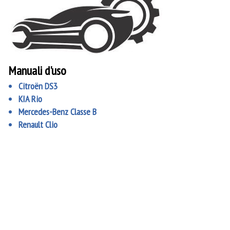
Manuali d'uso
Citroën DS3
KIA Rio
Mercedes-Benz Classe B
Renault Clio