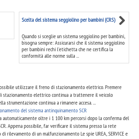
Scelta del sistema seggiolino per bambini (CRS)
Quando si sceglie un sistema seggiolino per bambini,
bisogna sempre: Assicurarsi che il sistema seggiolino
per bambini rechi l'etichetta che ne certifica la
conformità alle norme sulla ...
ossibile utilizzare il freno di stazionamento elettrico. Premere
di stazionamento elettrico continua a trattenere il veicolo
lla strumentazione continua a rimanere accesa. ...
nzionamento del sistema antinquinamento SCR
va automaticamente oltre i 1 100 km percorsi dopo la conferma del
 Appena possibile, far verificare il sistema presso la rete
so di rilevamento di un malfunzionamento Le spie UREA, SERVICE e