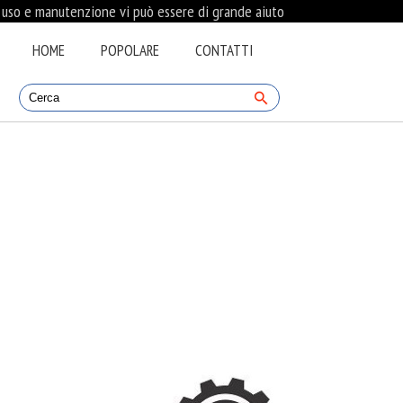
i uso e manutenzione vi può essere di grande aiuto
HOME
POPOLARE
CONTATTI