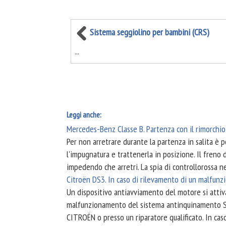
Sistema seggiolino per bambini (CRS)
...
Leggi anche:
Mercedes-Benz Classe B. Partenza con il rimorchio
Per non arretrare durante la partenza in salita è p
l'impugnatura e trattenerla in posizione. Il freno 
impedendo che arretri. La spia di controllorossa ne
Citroën DS3. In caso di rilevamento di un malfu
Un dispositivo antiavviamento del motore si atti
malfunzionamento del sistema antinquinamento SCR.
CITROËN o presso un riparatore qualificato. In ca