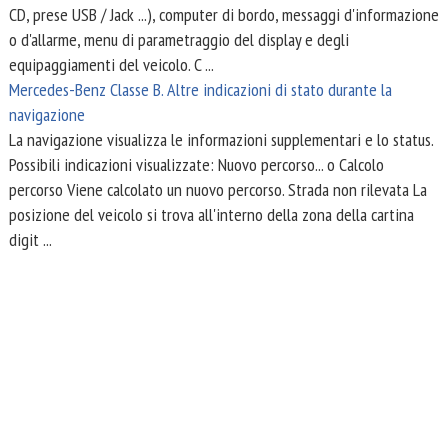
CD, prese USB / Jack ...), computer di bordo, messaggi d'informazione
o d'allarme, menu di parametraggio del display e degli
equipaggiamenti del veicolo. C ...
Mercedes-Benz Classe B. Altre indicazioni di stato durante la
navigazione
La navigazione visualizza le informazioni supplementari e lo status.
Possibili indicazioni visualizzate: Nuovo percorso... o Calcolo
percorso Viene calcolato un nuovo percorso. Strada non rilevata La
posizione del veicolo si trova all'interno della zona della cartina
digit ...