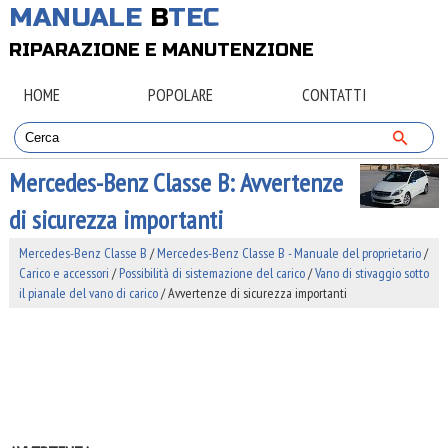
MANUALE
B
TEC
RIPARAZIONE E MANUTENZIONE
HOME
POPOLARE
CONTATTI
Mercedes-Benz Classe B: Avvertenze
di sicurezza importanti
Mercedes-Benz Classe B
/
Mercedes-Benz Classe B - Manuale del proprietario
/
Carico e accessori
/
Possibilità di sistemazione del carico
/
Vano di stivaggio sotto
il pianale del vano di carico
/ Avvertenze di sicurezza importanti