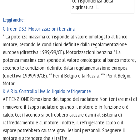
corrispondenza della
zigrinatura . L ...
Leggi anche:
Citroën DS3. Motorizzazioni benzina
* La potenza massima corrisponde al valore omologato al banco
motore, secondo le condizioni definite dalla regolamentazione
europea (direttiva 1999/99/CE). Motorizzazioni benzina * La
potenza massima corrisponde al valore omologato al banco motore,
secondo le condizioni definite dalla regolamentazione europea
(direttiva 1999/99/CE). ** Per il Belgio e la Russia. *** Per il Belgio.
Motor ...
KIA Rio. Controllo livello liquido refrigerante
ATTENZIONE Rimozione del tappo del radiatore Non tentare mai di
rimuovere il tappo radiatore quando il motore è in funzione o è
caldo. Così facendo si potrebbero causare danni al sistema di
raffreddamento e al motore. Inoltre, il refrigerante caldo o il
vapore potrebbero causare gravi lesioni personali. Spegnere il
motore e attendere che si raffre ...