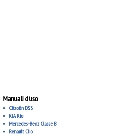
Manuali d'uso
Citroën DS3
KIA Rio
Mercedes-Benz Classe B
Renault Clio