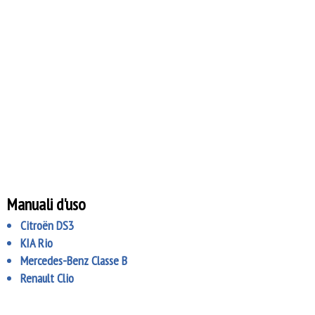
Manuali d'uso
Citroën DS3
KIA Rio
Mercedes-Benz Classe B
Renault Clio