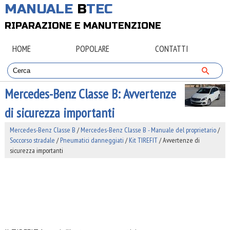
MANUALE
B
TEC
RIPARAZIONE E MANUTENZIONE
HOME
POPOLARE
CONTATTI
Mercedes-Benz Classe B: Avvertenze
di sicurezza importanti
Mercedes-Benz Classe B
/
Mercedes-Benz Classe B - Manuale del proprietario
/
Soccorso stradale
/
Pneumatici danneggiati
/
Kit TIREFIT
/ Avvertenze di
sicurezza importanti