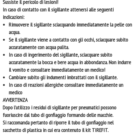
Sussiste il pericolo di lesioni!
In caso di contatto con il sigillante attenersi alle seguenti
indicazioni:
Rimuovere il sigillante sciacquando immediatamente la pelle con
acqua.
Se il sigillante viene a contatto con gli occhi, sciacquare subito
accuratamente con acqua pulita.
In caso di ingerimento del sigillante, sciacquare subito
accuratamente la bocca e bere acqua in abbondanza. Non indurre
il vomito e consultare immediatamente un medico!
Cambiare subito gli indumenti imbrattati con il sigillante.
In caso di reazioni allergiche consultare immediatamente un
medico
AVVERTENZA
Dopo l'utilizzo i residui di sigillante per pneumatici possono
fuoriuscire dal tubo di gonfiaggio formando delle macchie.
Si raccomanda pertanto di riporre il tubo di gonfiaggio nel
sacchetto di plastica in cui era contenuto il kit TIREFIT.