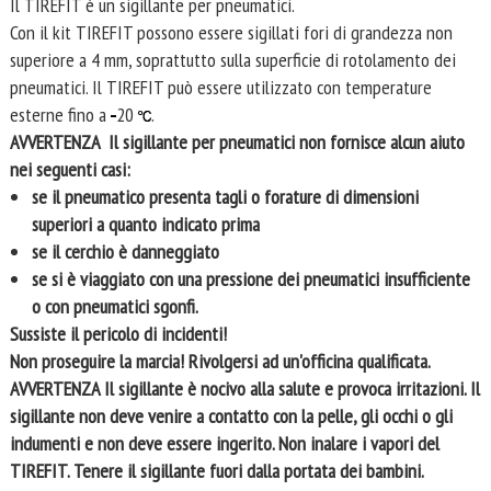
Il TIREFIT è un sigillante per pneumatici.
Con il kit TIREFIT possono essere sigillati fori di grandezza non
superiore a 4 mm, soprattutto sulla superficie di rotolamento dei
pneumatici. Il TIREFIT può essere utilizzato con temperature
esterne fino a
20
.
AVVERTENZA
Il sigillante per pneumatici non fornisce alcun aiuto
nei seguenti casi:
se il pneumatico presenta tagli o forature di dimensioni
superiori a quanto indicato prima
se il cerchio è danneggiato
se si è viaggiato con una pressione dei pneumatici insufficiente
o con pneumatici sgonfi.
Sussiste il pericolo di incidenti!
Non proseguire la marcia! Rivolgersi ad un'officina qualificata.
AVVERTENZA
Il sigillante è nocivo alla salute e provoca irritazioni. Il
sigillante non deve venire a contatto con la pelle, gli occhi o gli
indumenti e non deve essere ingerito. Non inalare i vapori del
TIREFIT. Tenere il sigillante fuori dalla portata dei bambini.