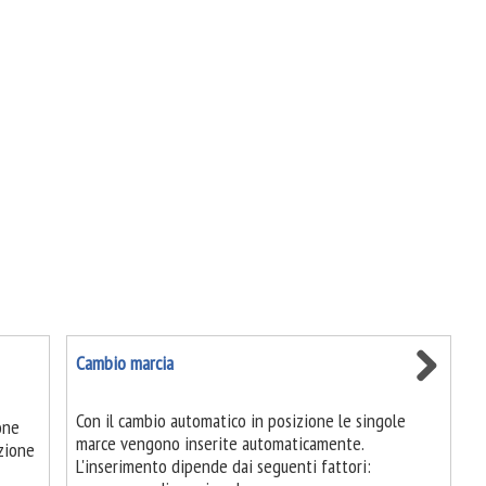
Cambio marcia
Con il cambio automatico in posizione le singole
one
marce vengono inserite automaticamente.
izione
L'inserimento dipende dai seguenti fattori: