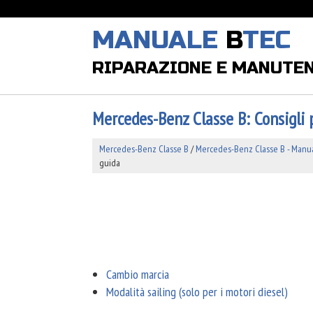
MANUALE
B
TEC
RIPARAZIONE E MANUTE
Mercedes-Benz Classe B: Consigli 
Mercedes-Benz Classe B
/
Mercedes-Benz Classe B - Manual
guida
Cambio marcia
Modalità sailing (solo per i motori diesel)