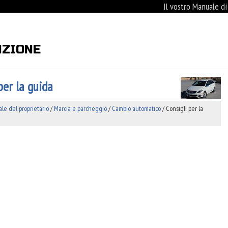
Il vostro Manuale d
NZIONE
per la guida
e del proprietario
/
Marcia e parcheggio
/
Cambio automatico
/ Consigli per la