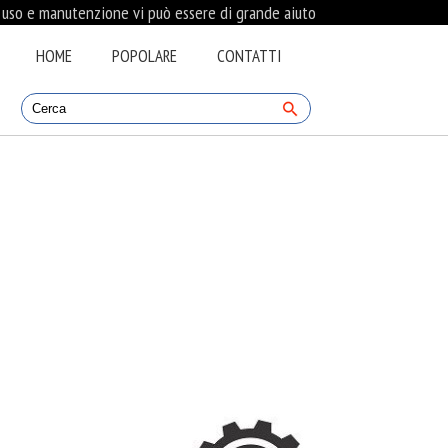
i uso e manutenzione vi può essere di grande aiuto
HOME
POPOLARE
CONTATTI