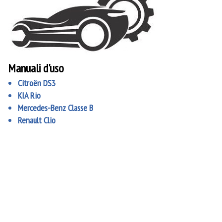
Manuali d'uso
Citroën DS3
KIA Rio
Mercedes-Benz Classe B
Renault Clio