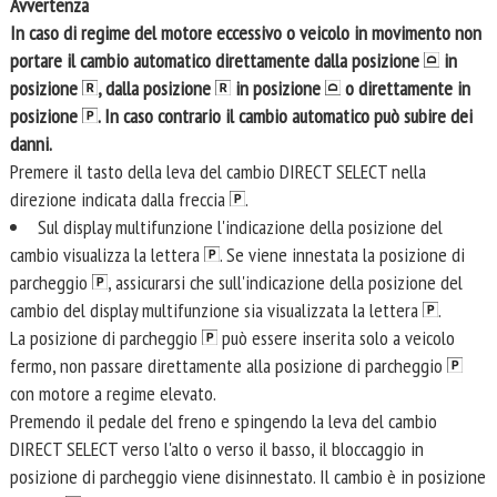
Avvertenza
In caso di regime del motore eccessivo o veicolo in movimento non
portare il cambio automatico direttamente dalla posizione
in
posizione
, dalla posizione
in posizione
o direttamente in
posizione
. In caso contrario il cambio automatico può subire dei
danni.
Premere il tasto della leva del cambio DIRECT SELECT nella
direzione indicata dalla freccia
.
Sul display multifunzione l'indicazione della posizione del
cambio visualizza la lettera
. Se viene innestata la posizione di
parcheggio
, assicurarsi che sull'indicazione della posizione del
cambio del display multifunzione sia visualizzata la lettera
.
La posizione di parcheggio
può essere inserita solo a veicolo
fermo, non passare direttamente alla posizione di parcheggio
con motore a regime elevato.
Premendo il pedale del freno e spingendo la leva del cambio
DIRECT SELECT verso l'alto o verso il basso, il bloccaggio in
posizione di parcheggio viene disinnestato. Il cambio è in posizione