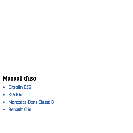
Manuali d'uso
Citroën DS3
KIA Rio
Mercedes-Benz Classe B
Renault Clio