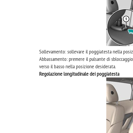
Sollevamento: sollevare il poggiatesta nella posi
Abbassamento: premere il pulsante di sbloccaggi
verso il basso nella posizione desiderata.
Regolazione longitudinale dei poggiatesta