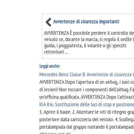
Avvertenze di sicurezza importanti
AVVERTENZA È possibile perdere il controllo de
veicolo se, durante la marcia, si regola il sedile 
guida, i poggiatesta, il volante o gli specchi
retrovisori ...
Leggi anche:
Mercedes-Benz Classe B. Avvertenze di sicurezza 
AVVERTENZA Dopo l'apertura di un airbag, i suoi c
di lesioni! Non toccare i componenti dell'airbag. F
un'officina qualificata. AVVERTENZA Dopo l'attivazi
KIA Rio. Sostituzione delle luci di stop e posizion
1. Aprire il baule. 2. Allentare le viti di ritegno g
posteriore dalla carrozzeria del veicolo. 4. Scolle
portalampada dal gruppo ruotando il portalampada 