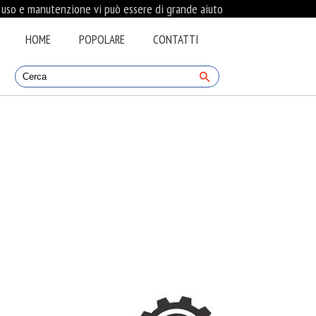
i uso e manutenzione vi può essere di grande aiuto
HOME
POPOLARE
CONTATTI