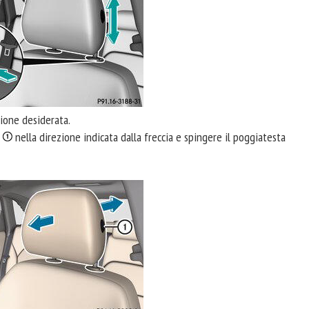
zione desiderata.
o
nella direzione indicata dalla freccia e spingere il poggiatesta