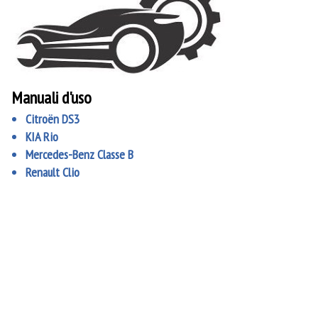
Manuali d'uso
Citroën DS3
KIA Rio
Mercedes-Benz Classe B
Renault Clio