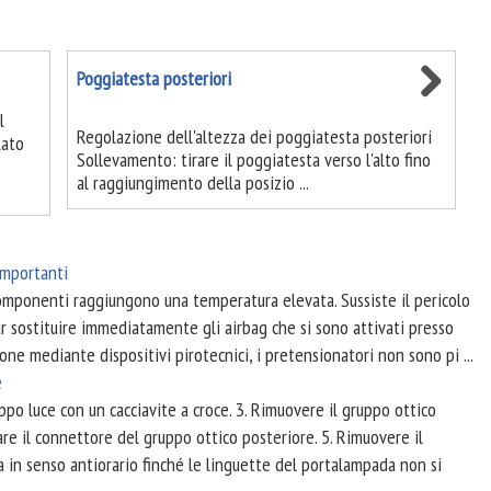
Poggiatesta posteriori
l
Regolazione dell'altezza dei poggiatesta posteriori
lato
Sollevamento: tirare il poggiatesta verso l'alto fino
al raggiungimento della posizio ...
importanti
omponenti raggiungono una temperatura elevata. Sussiste il pericolo
ar sostituire immediatamente gli airbag che si sono attivati presso
one mediante dispositivi pirotecnici, i pretensionatori non sono pi ...
e
ruppo luce con un cacciavite a croce. 3. Rimuovere il gruppo ottico
gare il connettore del gruppo ottico posteriore. 5. Rimuovere il
in senso antiorario finché le linguette del portalampada non si