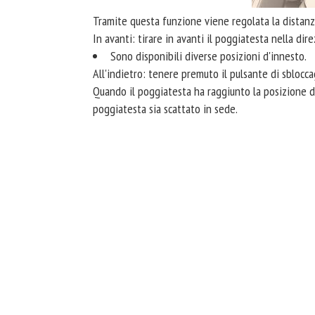
Tramite questa funzione viene regolata la distanza
In avanti: tirare in avanti il poggiatesta nella dire
Sono disponibili diverse posizioni d'innesto.
All'indietro: tenere premuto il pulsante di sblocc
Quando il poggiatesta ha raggiunto la posizione des
poggiatesta sia scattato in sede.