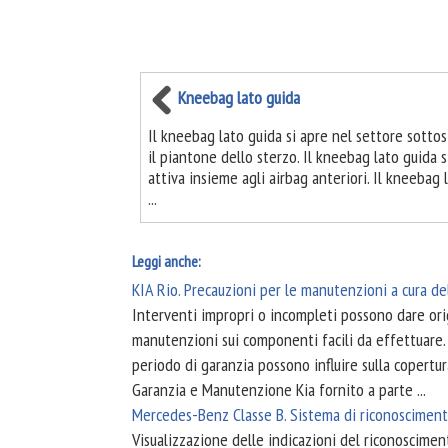
Kneebag lato guida
Il kneebag lato guida si apre nel settore sotto
il piantone dello sterzo. Il kneebag lato guida s
attiva insieme agli airbag anteriori. Il kneebag 
...
Leggi anche:
KIA Rio. Precauzioni per le manutenzioni a cura de
Interventi impropri o incompleti possono dare orig
manutenzioni sui componenti facili da effettuare
periodo di garanzia possono influire sulla copertura
Garanzia e Manutenzione Kia fornito a parte ...
Mercedes-Benz Classe B. Sistema di riconoscimento
Visualizzazione delle indicazioni del riconoscimen