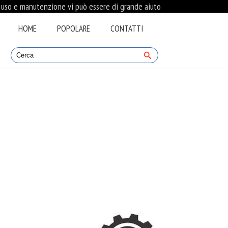
i uso e manutenzione vi può essere di grande aiuto
HOME
POPOLARE
CONTATTI