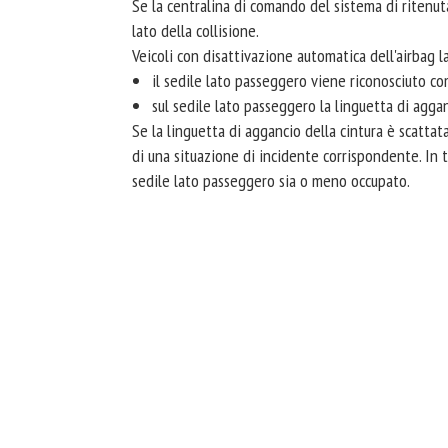
Se la centralina di comando del sistema di ritenuta
lato della collisione.
Veicoli con disattivazione automatica dell'airbag 
il sedile lato passeggero viene riconosciuto 
sul sedile lato passeggero la linguetta di agganc
Se la linguetta di aggancio della cintura è scattata
di una situazione di incidente corrispondente. In 
sedile lato passeggero sia o meno occupato.