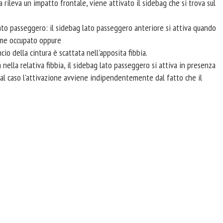
 rileva un impatto frontale, viene attivato il sidebag che si trova sul
lato passeggero: il sidebag lato passeggero anteriore si attiva quando
come occupato oppure
io della cintura è scattata nell'apposita fibbia.
 nella relativa fibbia, il sidebag lato passeggero si attiva in presenza
tal caso l'attivazione avviene indipendentemente dal fatto che il