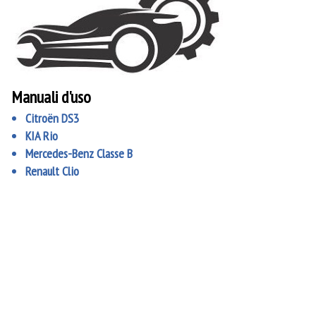
Manuali d'uso
Citroën DS3
KIA Rio
Mercedes-Benz Classe B
Renault Clio