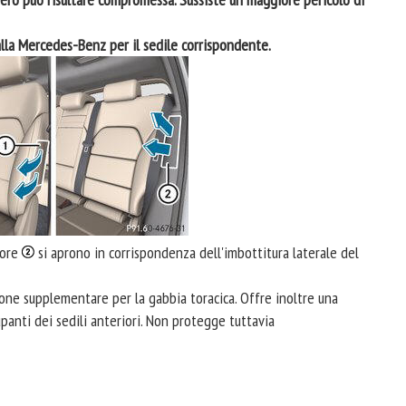
dalla Mercedes-Benz per il sedile corrispondente.
iore
si aprono in corrispondenza dell'imbottitura laterale del
ione supplementare per la gabbia toracica. Offre inoltre una
anti dei sedili anteriori. Non protegge tuttavia