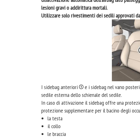
lesioni gravi o addirittura mortali.
Utilizzare solo rivestimenti dei sedili approvati 
I sidebag anteriori
e i sidebag nel vano poster
sedile esterna dello schienale del sedile.
In caso di attivazione il sidebag offre una protez
protezione supplementare per il bacino degli occup
la testa
il collo
le braccia