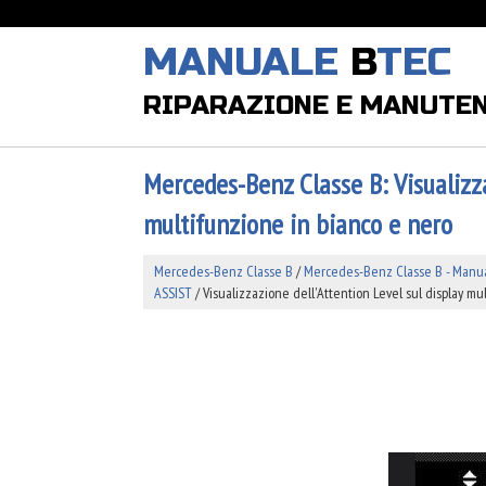
MANUALE
B
TEC
RIPARAZIONE E MANUTE
Mercedes-Benz Classe B: Visualizza
multifunzione in bianco e nero
Mercedes-Benz Classe B
/
Mercedes-Benz Classe B - Manual
ASSIST
/ Visualizzazione dell'Attention Level sul display mu