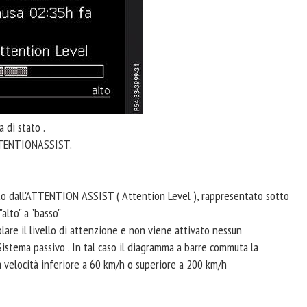
 di stato .
ATTENTIONASSIST.
ato dall'ATTENTION ASSIST ( Attention Level ), rappresentato sotto
alto" a "basso"
are il livello di attenzione e non viene attivato nessun
istema passivo . In tal caso il diagramma a barre commuta la
a velocità inferiore a 60 km/h o superiore a 200 km/h