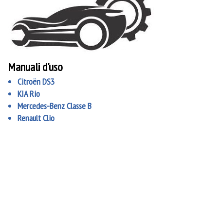
Manuali d'uso
Citroën DS3
KIA Rio
Mercedes-Benz Classe B
Renault Clio