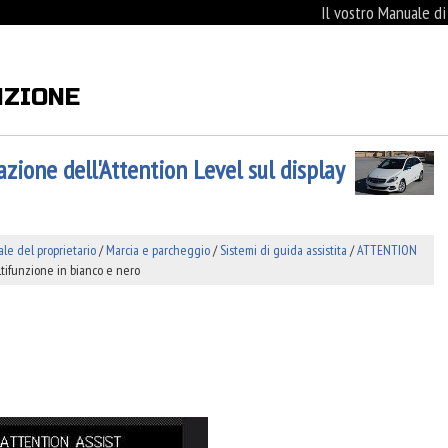
Il vostro Manuale d
NZIONE
zione dell'Attention Level sul display
e del proprietario
/
Marcia e parcheggio
/
Sistemi di guida assistita
/
ATTENTION
ltifunzione in bianco e nero