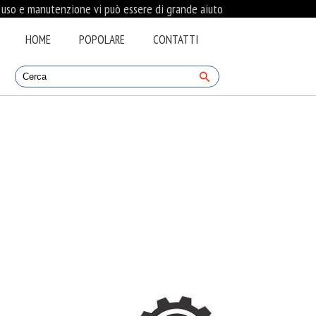
i uso e manutenzione vi può essere di grande aiuto
HOME
POPOLARE
CONTATTI