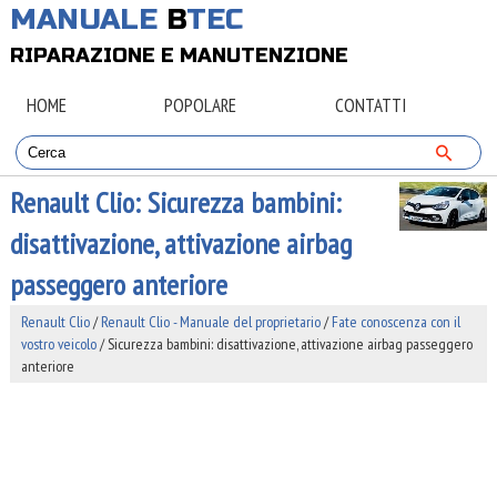
MANUALE
B
TEC
RIPARAZIONE E MANUTENZIONE
HOME
POPOLARE
CONTATTI
Renault Clio: Sicurezza bambini:
disattivazione, attivazione airbag
passeggero anteriore
Renault Clio
/
Renault Clio - Manuale del proprietario
/
Fate conoscenza con il
vostro veicolo
/ Sicurezza bambini: disattivazione, attivazione airbag passeggero
anteriore