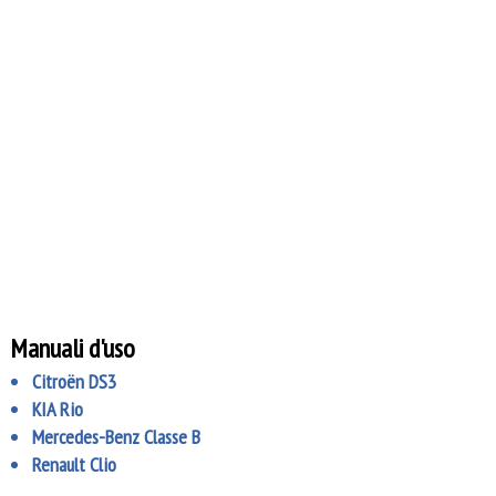
Manuali d'uso
Citroën DS3
KIA Rio
Mercedes-Benz Classe B
Renault Clio