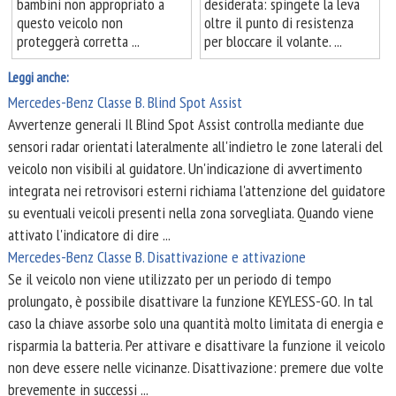
bambini non appropriato a
desiderata: spingete la leva
questo veicolo non
oltre il punto di resistenza
proteggerà corretta ...
per bloccare il volante. ...
Leggi anche:
Mercedes-Benz Classe B. Blind Spot Assist
Avvertenze generali Il Blind Spot Assist controlla mediante due
sensori radar orientati lateralmente all'indietro le zone laterali del
veicolo non visibili al guidatore. Un'indicazione di avvertimento
integrata nei retrovisori esterni richiama l'attenzione del guidatore
su eventuali veicoli presenti nella zona sorvegliata. Quando viene
attivato l'indicatore di dire ...
Mercedes-Benz Classe B. Disattivazione e attivazione
Se il veicolo non viene utilizzato per un periodo di tempo
prolungato, è possibile disattivare la funzione KEYLESS-GO. In tal
caso la chiave assorbe solo una quantità molto limitata di energia e
risparmia la batteria. Per attivare e disattivare la funzione il veicolo
non deve essere nelle vicinanze. Disattivazione: premere due volte
brevemente in successi ...