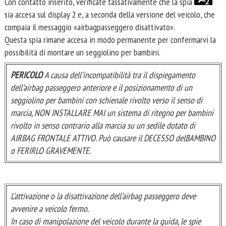
Con contatto inserito, verificate tassativamente che la spia
sia accesa sul display 2 e, a seconda della versione del veicolo, che
compaia il messaggio «airbagpasseggero disattivato».
Questa spia rimane accesa in modo permanente per confermarvi la
possibilità di montare un seggiolino per bambini.
PERICOLO
A causa dell’incompatibilità tra il dispiegamento
dell’airbag passeggero anteriore e il posizionamento di un
seggiolino per bambini con schienale rivolto verso il senso di
marcia, NON INSTALLARE MAI un sistema di ritegno per bambini
rivolto in senso contrario alla marcia su un sedile dotato di
AIRBAG FRONTALE ATTIVO. Può causare il DECESSO delBAMBINO
o FERIRLO GRAVEMENTE.
L’attivazione o la disattivazione dell’airbag passeggero deve
avvenire a veicolo fermo.
In caso di manipolazione del veicolo durante la guida, le spie