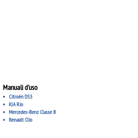
Manuali d'uso
Citroën DS3
KIA Rio
Mercedes-Benz Classe B
Renault Clio