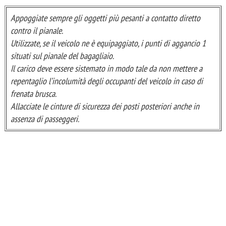
Appoggiate sempre gli oggetti più pesanti a contatto diretto
contro il pianale.
Utilizzate, se il veicolo ne è equipaggiato, i punti di aggancio 1
situati sul pianale del bagagliaio.
Il carico deve essere sistemato in modo tale da non mettere a
repentaglio l’incolumità degli occupanti del veicolo in caso di
frenata brusca.
Allacciate le cinture di sicurezza dei posti posteriori anche in
assenza di passeggeri.