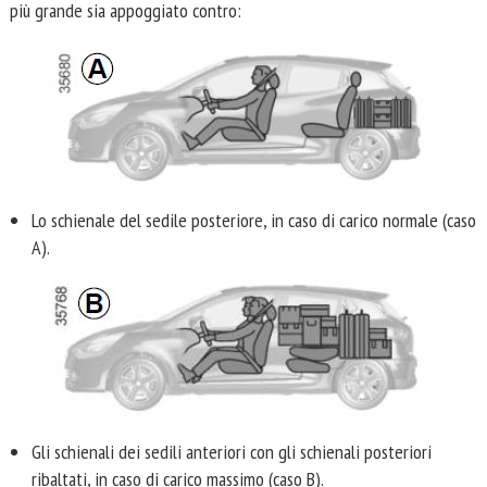
più grande sia appoggiato contro:
Lo schienale del sedile posteriore, in caso di carico normale (caso
A).
Gli schienali dei sedili anteriori con gli schienali posteriori
ribaltati, in caso di carico massimo (caso B).