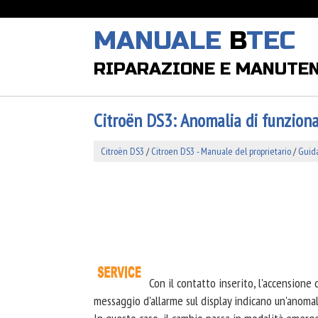
MANUALE
B
TEC
RIPARAZIONE E MANUTE
Citroën DS3: Anomalia di funzio
Citroën DS3
/
Citroen DS3 - Manuale del proprietario
/
Guid
Con il contatto inserito, l'accensione
messaggio d'allarme sul display indicano un'anoma