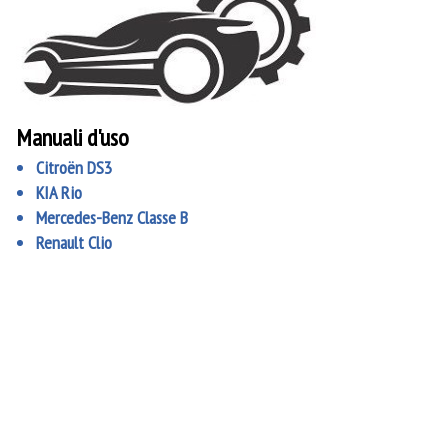
Manuali d'uso
Citroën DS3
KIA Rio
Mercedes-Benz Classe B
Renault Clio