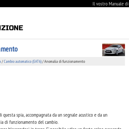
Il vostro Manuale d
NZIONE
namento
a
/
Cambio automatico (EAT6)
/ Anomalia di funzionamento
 di questa spia, accompagnata da un segnale acustico e da un
lia di funzionamento del cambio.