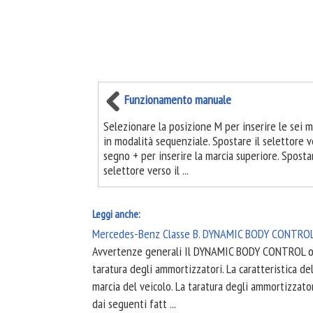
Funzionamento manuale
Selezionare la posizione M per inserire le sei 
in modalità sequenziale. Spostare il selettore v
segno + per inserire la marcia superiore. Spostar
selettore verso il ...
Leggi anche:
Mercedes-Benz Classe B. DYNAMIC BODY CONTRO
Avvertenze generali Il DYNAMIC BODY CONTROL of
taratura degli ammortizzatori. La caratteristica de
marcia del veicolo. La taratura degli ammortizzat
dai seguenti fatt ...