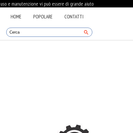
i uso e manutenzione vi può essere di grande aiuto
HOME
POPOLARE
CONTATTI