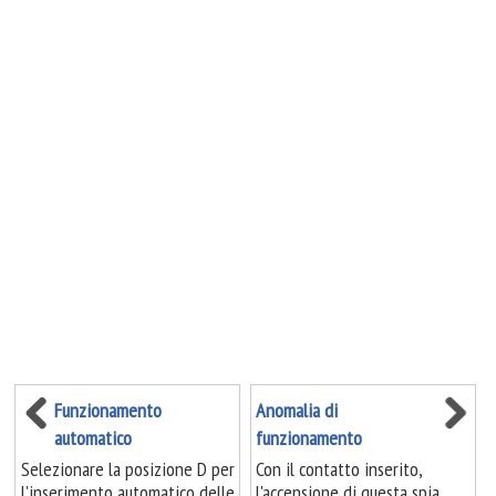
Funzionamento
Anomalia di
automatico
funzionamento
Selezionare la posizione D per
Con il contatto inserito,
l'inserimento automatico delle
l'accensione di questa spia,