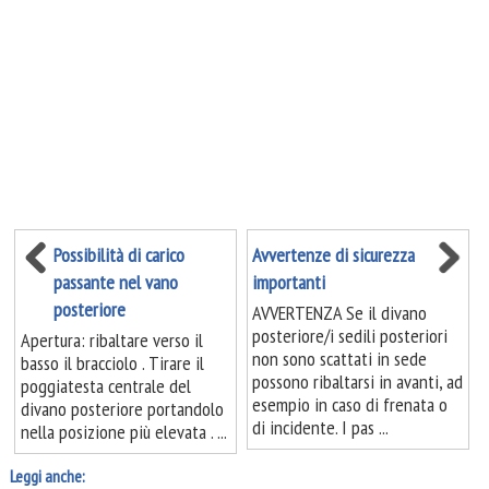
Possibilità di carico
Avvertenze di sicurezza
passante nel vano
importanti
posteriore
AVVERTENZA Se il divano
posteriore/i sedili posteriori
Apertura: ribaltare verso il
non sono scattati in sede
basso il bracciolo . Tirare il
possono ribaltarsi in avanti, ad
poggiatesta centrale del
esempio in caso di frenata o
divano posteriore portandolo
di incidente. I pas ...
nella posizione più elevata . ...
Leggi anche: