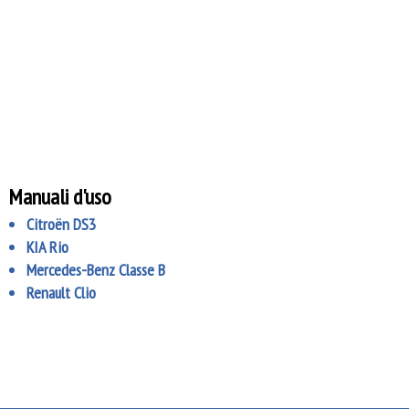
Manuali d'uso
Citroën DS3
KIA Rio
Mercedes-Benz Classe B
Renault Clio