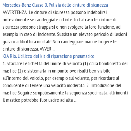
Mercedes-Benz Classe B. Pulizia delle cinture di sicurezza
AVVERTENZA Le cinture di sicurezza possono indebolirsi
notevolmente se candeggiate o tinte. In tal caso le cinture di
sicurezza possono strapparsi o non svolgere la loro funzione, ad
esempio in caso di incidente. Sussiste un elevato pericolo di lesioni
gravi o addirittura mortali! Non candeggiare mai né tingere le
cinture di sicurezza. AVVER ...
KIA Rio. Utilizzo del kit di riparazione pneumatico
1. Staccare l'etichetta del limite di velocità (1) dalla bomboletta del
mastice (2) e sistemarla in un punto ove risulti ben visibile
all'interno del veicolo, per esempio sul volante, per ricordare al
conducente di tenere una velocità moderata. 2. Introduzione del
mastice Seguire scrupolosamente la sequenza specificata, altrimenti
il mastice potrebbe fuoriuscire ad alta ...