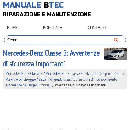
MANUALE
B
TEC
RIPARAZIONE E MANUTENZIONE
HOME
POPOLARE
CONTATTI
Mercedes-Benz Classe B: Avvertenze
di sicurezza importanti
Mercedes-Benz Classe B
/
Mercedes-Benz Classe B - Manuale del proprietario
/
Marcia e parcheggio
/
Sistemi di guida assistita
/
Sistema di riconoscimento
automatico dei segnali stradali
/ Avvertenze di sicurezza importanti