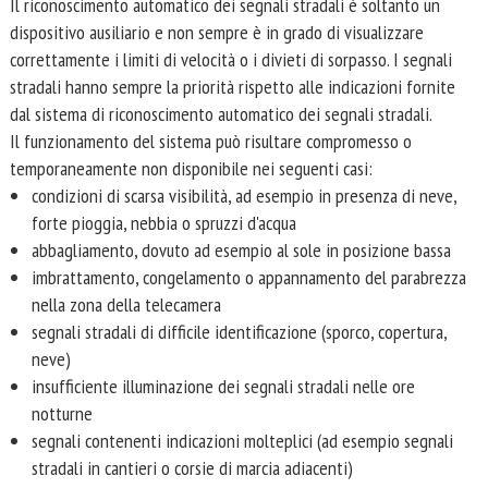
Il riconoscimento automatico dei segnali stradali è soltanto un
dispositivo ausiliario e non sempre è in grado di visualizzare
correttamente i limiti di velocità o i divieti di sorpasso. I segnali
stradali hanno sempre la priorità rispetto alle indicazioni fornite
dal sistema di riconoscimento automatico dei segnali stradali.
Il funzionamento del sistema può risultare compromesso o
temporaneamente non disponibile nei seguenti casi:
condizioni di scarsa visibilità, ad esempio in presenza di neve,
forte pioggia, nebbia o spruzzi d'acqua
abbagliamento, dovuto ad esempio al sole in posizione bassa
imbrattamento, congelamento o appannamento del parabrezza
nella zona della telecamera
segnali stradali di difficile identificazione (sporco, copertura,
neve)
insufficiente illuminazione dei segnali stradali nelle ore
notturne
segnali contenenti indicazioni molteplici (ad esempio segnali
stradali in cantieri o corsie di marcia adiacenti)