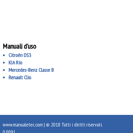
Manuali d'uso
Citroën DS3
KIA Rio
Mercedes-Benz Classe B
Renault Clio
www.manualetec.com
| © 2018 Tutti i diritti riservati.
0.0091