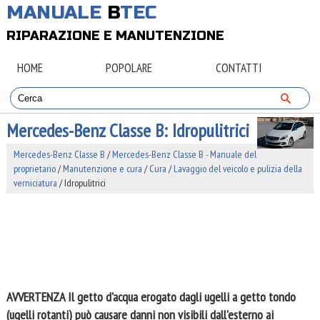
MANUALE
B
TEC
RIPARAZIONE E MANUTENZIONE
HOME
POPOLARE
CONTATTI
Mercedes-Benz Classe B: Idropulitrici
Mercedes-Benz Classe B
/
Mercedes-Benz Classe B - Manuale del
proprietario
/
Manutenzione e cura
/
Cura
/
Lavaggio del veicolo e pulizia della
verniciatura
/ Idropulitrici
AVVERTENZA
Il getto d'acqua erogato dagli ugelli a getto tondo
(ugelli rotanti) può causare danni non visibili dall'esterno ai