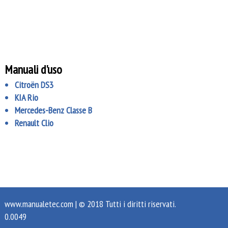
Manuali d'uso
Citroën DS3
KIA Rio
Mercedes-Benz Classe B
Renault Clio
www.manualetec.com
| © 2018 Tutti i diritti riservati.
0.0049