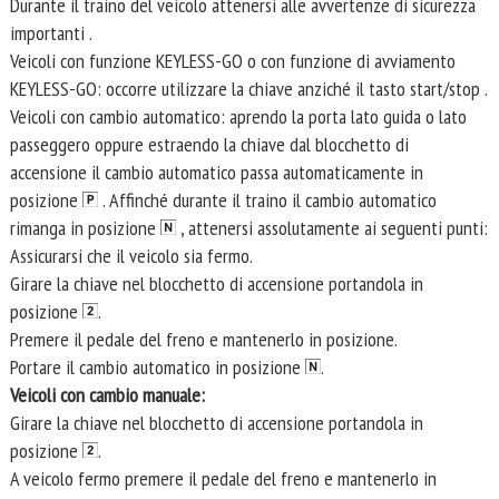
Durante il traino del veicolo attenersi alle avvertenze di sicurezza
importanti .
Veicoli con funzione KEYLESS-GO o con funzione di avviamento
KEYLESS-GO: occorre utilizzare la chiave anziché il tasto start/stop .
Veicoli con cambio automatico: aprendo la porta lato guida o lato
passeggero oppure estraendo la chiave dal blocchetto di
accensione il cambio automatico passa automaticamente in
posizione
. Affinché durante il traino il cambio automatico
rimanga in posizione
, attenersi assolutamente ai seguenti punti:
Assicurarsi che il veicolo sia fermo.
Girare la chiave nel blocchetto di accensione portandola in
posizione
.
Premere il pedale del freno e mantenerlo in posizione.
Portare il cambio automatico in posizione
.
Veicoli con cambio manuale:
Girare la chiave nel blocchetto di accensione portandola in
posizione
.
A veicolo fermo premere il pedale del freno e mantenerlo in