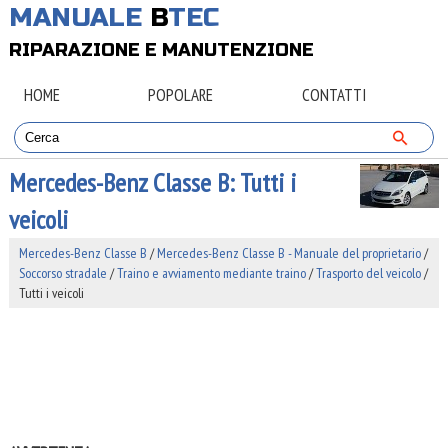
MANUALE
B
TEC
RIPARAZIONE E MANUTENZIONE
HOME
POPOLARE
CONTATTI
Mercedes-Benz Classe B: Tutti i
veicoli
Mercedes-Benz Classe B
/
Mercedes-Benz Classe B - Manuale del proprietario
/
Soccorso stradale
/
Traino e avviamento mediante traino
/
Trasporto del veicolo
/
Tutti i veicoli