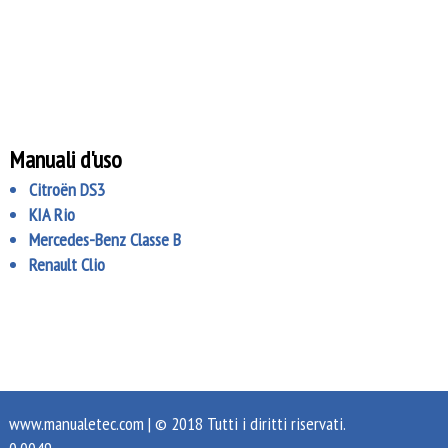
Manuali d'uso
Citroën DS3
KIA Rio
Mercedes-Benz Classe B
Renault Clio
www.manualetec.com
| © 2018 Tutti i diritti riservati.