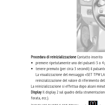
Procedura di reinizializzazione
Contatto inserito
premere ripetutamente uno dei pulsanti 3 o 4 
tenere premuto (per circa 3 secondi) il pulsante
La visualizzazione del messaggio «SET TPW LANC
reinizializzazione del valore di riferimento de
La reinizializzazione si effettua dopo alcuni minut
Display
Il display 2 sul quadro della strumentazion
forata, ecc.).