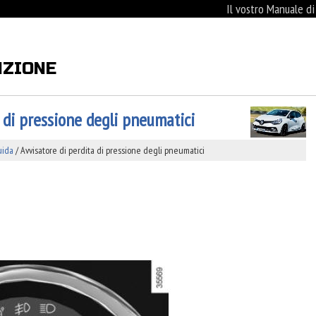
Il vostro Manuale d
NZIONE
a di pressione degli pneumatici
uida
/ Avvisatore di perdita di pressione degli pneumatici