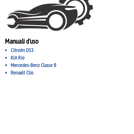
Manuali d'uso
Citroën DS3
KIA Rio
Mercedes-Benz Classe B
Renault Clio