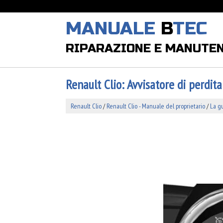
MANUALE
B
TEC
RIPARAZIONE E MANUTE
Renault Clio: Avvisatore di perdit
Renault Clio
/
Renault Clio - Manuale del proprietario
/
La g