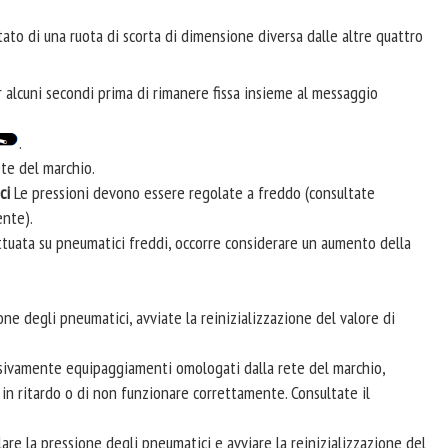
tato di una ruota di scorta di dimensione diversa dalle altre quattro
alcuni secondi prima di rimanere fissa insieme al messaggio
.
ete del marchio.
ci
Le pressioni devono essere regolate a freddo (consultate
ente).
ettuata su pneumatici freddi, occorre considerare un aumento della
ne degli pneumatici, avviate la reinizializzazione del valore di
usivamente equipaggiamenti omologati dalla rete del marchio,
e in ritardo o di non funzionare correttamente. Consultate il
re la pressione degli pneumatici e avviare la reinizializzazione del