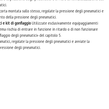
tici.
scorta montata sullo stesso, regolate la pressione degli pneumatici e
ento della pressione degli pneumatici.
i e kit di gonfiaggio
Utilizzate esclusivamente equipaggiamenti
tema rischia di entrare in funzione in ritardo o di non funzionare
fiaggio degli pneumatici» del capitolo 5.
umatici, regolate la pressione degli pneumatici e avviate la
pressione degli pneumatici.