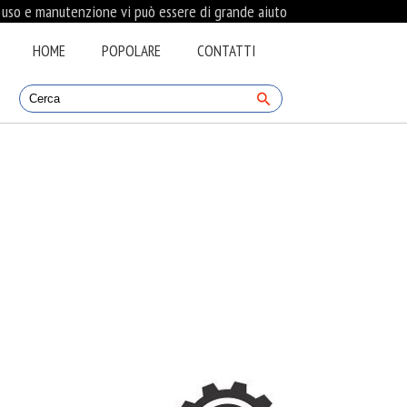
i uso e manutenzione vi può essere di grande aiuto
HOME
POPOLARE
CONTATTI