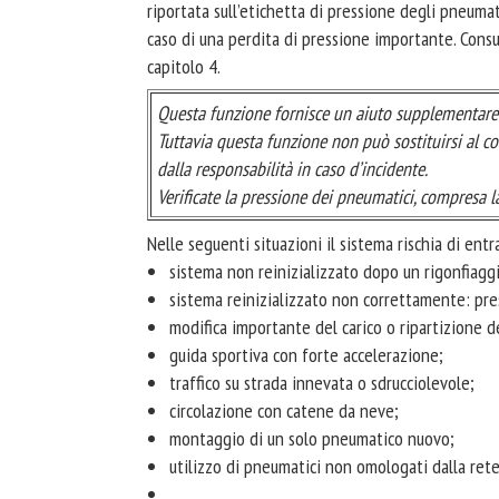
riportata sull’etichetta di pressione degli pneumat
caso di una perdita di pressione importante. Consu
capitolo 4.
Questa funzione fornisce un aiuto supplementare 
Tuttavia questa funzione non può sostituirsi al c
dalla responsabilità in caso d’incidente.
Verificate la pressione dei pneumatici, compresa la
Nelle seguenti situazioni il sistema rischia di ent
sistema non reinizializzato dopo un rigonfiaggi
sistema reinizializzato non correttamente: pre
modifica importante del carico o ripartizione de
guida sportiva con forte accelerazione;
traffico su strada innevata o sdrucciolevole;
circolazione con catene da neve;
montaggio di un solo pneumatico nuovo;
utilizzo di pneumatici non omologati dalla rete
...