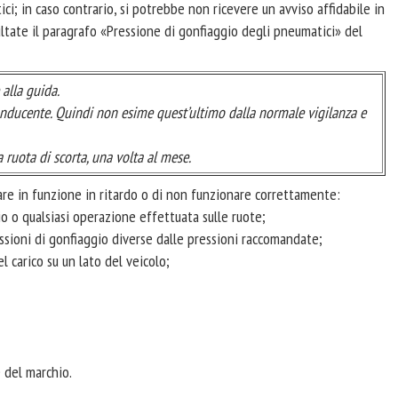
ici; in caso contrario, si potrebbe non ricevere un avviso affidabile in
ltate il paragrafo «Pressione di gonfiaggio degli pneumatici» del
alla guida.
onducente. Quindi non esime quest’ultimo dalla normale vigilanza e
 ruota di scorta, una volta al mese.
rare in funzione in ritardo o di non funzionare correttamente:
o o qualsiasi operazione effettuata sulle ruote;
ssioni di gonfiaggio diverse dalle pressioni raccomandate;
l carico su un lato del veicolo;
 del marchio.