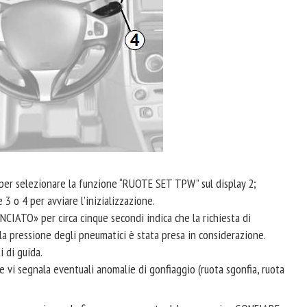
per selezionare la funzione “RUOTE SET TPW” sul display 2;
 3 o 4 per avviare l’inizializzazione.
IATO» per circa cinque secondi indica che la richiesta di
lla pressione degli pneumatici è stata presa in considerazione.
i di guida.
e vi segnala eventuali anomalie di gonfiaggio (ruota sgonfia, ruota