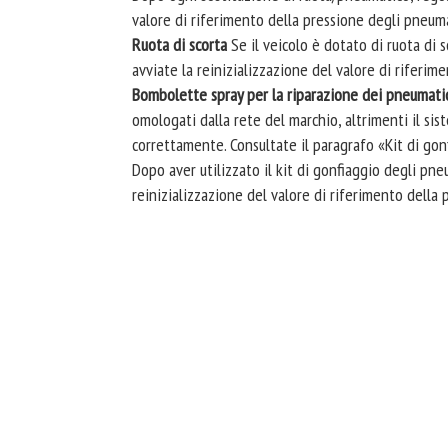
valore di riferimento della pressione degli pneuma
Ruota di scorta
Se il veicolo è dotato di ruota di 
avviate la reinizializzazione del valore di riferim
Bombolette spray per la riparazione dei pneumatic
omologati dalla rete del marchio, altrimenti il sis
correttamente. Consultate il paragrafo «Kit di gon
Dopo aver utilizzato il kit di gonfiaggio degli pne
reinizializzazione del valore di riferimento della 