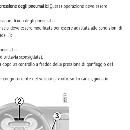
 pressione degli pneumatici
Questa operazione deve essere
ssione di uno degli pneumatici;
atici deve essere modificata per essere adattata alle condizioni di
a ...);
pneumatici;
 tuttavia sconsigliata).
dopo un controllo a freddo della pressione di gonfiaggio dei
impiego corrente del veicolo (a vuoto, sotto carico, guida in