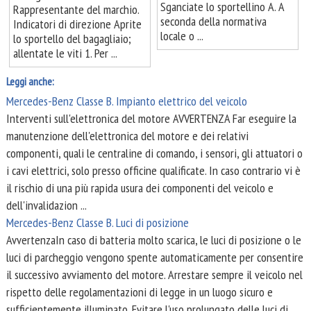
Sganciate lo sportellino A. A
Rappresentante del marchio.
seconda della normativa
Indicatori di direzione Aprite
locale o ...
lo sportello del bagagliaio;
allentate le viti 1. Per ...
Leggi anche:
Mercedes-Benz Classe B. Impianto elettrico del veicolo
Interventi sull'elettronica del motore AVVERTENZA Far eseguire la
manutenzione dell'elettronica del motore e dei relativi
componenti, quali le centraline di comando, i sensori, gli attuatori o
i cavi elettrici, solo presso officine qualificate. In caso contrario vi è
il rischio di una più rapida usura dei componenti del veicolo e
dell'invalidazion ...
Mercedes-Benz Classe B. Luci di posizione
AvvertenzaIn caso di batteria molto scarica, le luci di posizione o le
luci di parcheggio vengono spente automaticamente per consentire
il successivo avviamento del motore. Arrestare sempre il veicolo nel
rispetto delle regolamentazioni di legge in un luogo sicuro e
sufficientemente illuminato. Evitare l'uso prolungato delle luci di