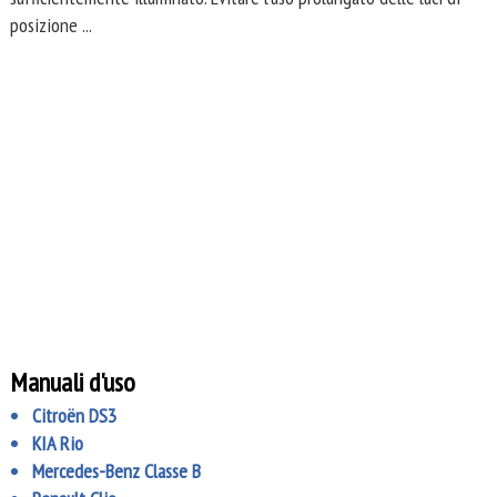
posizione ...
Manuali d'uso
Citroën DS3
KIA Rio
Mercedes-Benz Classe B