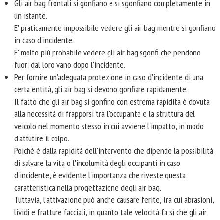
Gli air bag frontali si gonfiano e si sgonfiano completamente in
un istante.
E' praticamente impossibile vedere gli air bag mentre si gonfiano
in caso d'incidente.
E' molto più probabile vedere gli air bag sgonfi che pendono
fuori dal loro vano dopo l'incidente.
Per fornire un'adeguata protezione in caso d'incidente di una
certa entità, gli air bag si devono gonfiare rapidamente.
Il fatto che gli air bag si gonfino con estrema rapidità è dovuta
alla necessità di frapporsi tra l'occupante e la struttura del
veicolo nel momento stesso in cui avviene l'impatto, in modo
d'attutire il colpo.
Poiché è dalla rapidità dell'intervento che dipende la possibilità
di salvare la vita o l'incolumità degli occupanti in caso
d'incidente, è evidente l'importanza che riveste questa
caratteristica nella progettazione degli air bag.
Tuttavia, l'attivazione può anche causare ferite, tra cui abrasioni,
lividi e fratture facciali, in quanto tale velocità fa sì che gli air