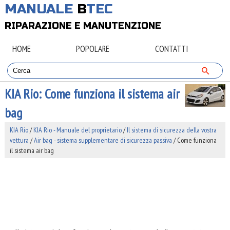
MANUALE
B
TEC
RIPARAZIONE E MANUTENZIONE
HOME
POPOLARE
CONTATTI
KIA Rio: Come funziona il sistema air
bag
KIA Rio
/
KIA Rio - Manuale del proprietario
/
Il sistema di sicurezza della vostra
vettura
/
Air bag - sistema supplementare di sicurezza passiva
/ Come funziona
il sistema air bag