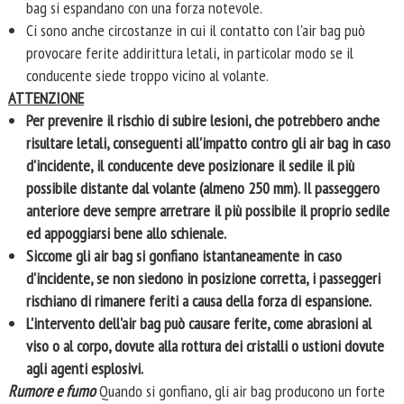
bag si espandano con una forza notevole.
Ci sono anche circostanze in cui il contatto con l'air bag può
provocare ferite addirittura letali, in particolar modo se il
conducente siede troppo vicino al volante.
ATTENZIONE
Per prevenire il rischio di subire lesioni, che potrebbero anche
risultare letali, conseguenti all'impatto contro gli air bag in caso
d'incidente, il conducente deve posizionare il sedile il più
possibile distante dal volante (almeno 250 mm). Il passeggero
anteriore deve sempre arretrare il più possibile il proprio sedile
ed appoggiarsi bene allo schienale.
Siccome gli air bag si gonfiano istantaneamente in caso
d'incidente, se non siedono in posizione corretta, i passeggeri
rischiano di rimanere feriti a causa della forza di espansione.
L'intervento dell'air bag può causare ferite, come abrasioni al
viso o al corpo, dovute alla rottura dei cristalli o ustioni dovute
agli agenti esplosivi.
Rumore e fumo
Quando si gonfiano, gli air bag producono un forte