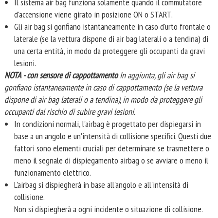
Il sistema air bag funziona solamente quando il commutatore
d'accensione viene girato in posizione ON o START.
Gli air bag si gonfiano istantaneamente in caso d'urto frontale o
laterale (se la vettura dispone di air bag laterali o a tendina) di
una certa entità, in modo da proteggere gli occupanti da gravi
lesioni.
NOTA - con sensore di cappottamento
In aggiunta, gli air bag si
gonfiano istantaneamente in caso di cappottamento (se la vettura
dispone di air bag laterali o a tendina), in modo da proteggere gli
occupanti dal rischio di subire gravi lesioni.
In condizioni normali, l'airbag è progettato per dispiegarsi in
base a un angolo e un'intensità di collisione specifici. Questi due
fattori sono elementi cruciali per determinare se trasmettere o
meno il segnale di dispiegamento airbag o se avviare o meno il
funzionamento elettrico.
L'airbag si dispiegherà in base all'angolo e all'intensità di
collisione.
Non si dispiegherà a ogni incidente o situazione di collisione.