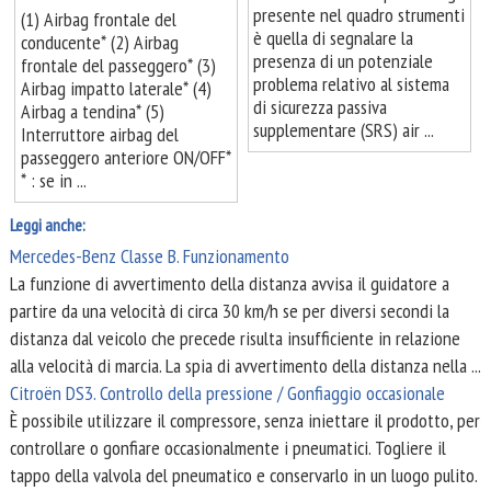
presente nel quadro strumenti
(1) Airbag frontale del
è quella di segnalare la
conducente* (2) Airbag
presenza di un potenziale
frontale del passeggero* (3)
problema relativo al sistema
Airbag impatto laterale* (4)
di sicurezza passiva
Airbag a tendina* (5)
supplementare (SRS) air ...
Interruttore airbag del
passeggero anteriore ON/OFF*
* : se in ...
Leggi anche:
Mercedes-Benz Classe B. Funzionamento
La funzione di avvertimento della distanza avvisa il guidatore a
partire da una velocità di circa 30 km/h se per diversi secondi la
distanza dal veicolo che precede risulta insufficiente in relazione
alla velocità di marcia. La spia di avvertimento della distanza nella ...
Citroën DS3. Controllo della pressione / Gonfiaggio occasionale
È possibile utilizzare il compressore, senza iniettare il prodotto, per
controllare o gonfiare occasionalmente i pneumatici. Togliere il
tappo della valvola del pneumatico e conservarlo in un luogo pulito.