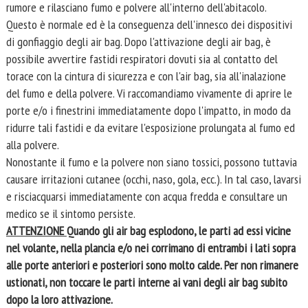
rumore e rilasciano fumo e polvere all'interno dell'abitacolo.
Questo è normale ed è la conseguenza dell'innesco dei dispositivi
di gonfiaggio degli air bag. Dopo l'attivazione degli air bag, è
possibile avvertire fastidi respiratori dovuti sia al contatto del
torace con la cintura di sicurezza e con l'air bag, sia all'inalazione
del fumo e della polvere. Vi raccomandiamo vivamente di aprire le
porte e/o i finestrini immediatamente dopo l'impatto, in modo da
ridurre tali fastidi e da evitare l'esposizione prolungata al fumo ed
alla polvere.
Nonostante il fumo e la polvere non siano tossici, possono tuttavia
causare irritazioni cutanee (occhi, naso, gola, ecc.). In tal caso, lavarsi
e risciacquarsi immediatamente con acqua fredda e consultare un
medico se il sintomo persiste.
ATTENZIONE
Quando gli air bag esplodono, le parti ad essi vicine
nel volante, nella plancia e/o nei corrimano di entrambi i lati sopra
alle porte anteriori e posteriori sono molto calde. Per non rimanere
ustionati, non toccare le parti interne ai vani degli air bag subito
dopo la loro attivazione.