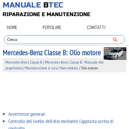
MANUALE
B
TEC
RIPARAZIONE E MANUTENZIONE
HOME
POPOLARE
CONTATTI
Mercedes-Benz Classe B: Olio motore
Mercedes-Benz Classe B
/
Mercedes-Benz Classe B - Manuale del
proprietario
/
Manutenzione e cura
/
Vano motore
/ Olio motore
Avvertenze generali
Controllo del livello dell'olio mediante l'apposita astina di
controllo