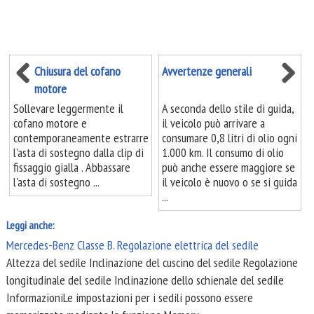
Chiusura del cofano
Avvertenze generali
motore
Sollevare leggermente il
A seconda dello stile di guida,
cofano motore e
il veicolo può arrivare a
contemporaneamente estrarre
consumare 0,8 litri di olio ogni
l'asta di sostegno dalla clip di
1.000 km. Il consumo di olio
fissaggio gialla . Abbassare
può anche essere maggiore se
l'asta di sostegno ...
il veicolo è nuovo o se si guida
...
Leggi anche:
Mercedes-Benz Classe B. Regolazione elettrica del sedile
Altezza del sedile Inclinazione del cuscino del sedile Regolazione
longitudinale del sedile Inclinazione dello schienale del sedile
InformazioniLe impostazioni per i sedili possono essere